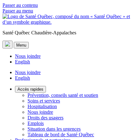
Passer au contenu
Passer au menu
Santé Québec Chaudière-Appalaches
Menu
Nous joindre
English
Nous joindre
English
Accès rapides
Prévention, conseils santé et soutien
Soins et services
Hospitalisation
Nous joindre
Droits des usagers
Emplois
Situation dans les urgences
Tableau de bord de Santé Québec