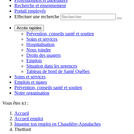
Professionnels et partenaires
Recherche et enseignement
Portail employés
Effectuer une recherche
Accès rapides
Prévention, conseils santé et soutien
Soins et services
Hospitalisation
Nous joindre
Droits des usagers
Emplois
Situation dans les urgences
Tableau de bord de Santé Québec
Soins et services
Emplois et stages
Prévention, conseils santé et soutien
Notre organisation
Vous êtes ici :
Accueil
Accueil emploi
Imagine ton emploi en Chaudière-Appalaches
Thetford