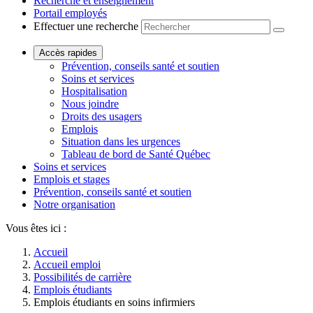
Recherche et enseignement
Portail employés
Effectuer une recherche
Accès rapides
Prévention, conseils santé et soutien
Soins et services
Hospitalisation
Nous joindre
Droits des usagers
Emplois
Situation dans les urgences
Tableau de bord de Santé Québec
Soins et services
Emplois et stages
Prévention, conseils santé et soutien
Notre organisation
Vous êtes ici :
Accueil
Accueil emploi
Possibilités de carrière
Emplois étudiants
Emplois étudiants en soins infirmiers