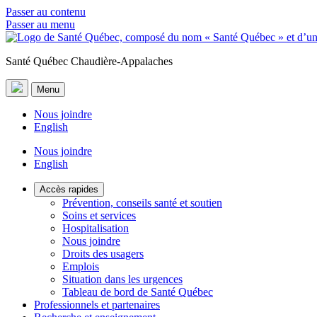
Passer au contenu
Passer au menu
Santé Québec Chaudière-Appalaches
Menu
Nous joindre
English
Nous joindre
English
Accès rapides
Prévention, conseils santé et soutien
Soins et services
Hospitalisation
Nous joindre
Droits des usagers
Emplois
Situation dans les urgences
Tableau de bord de Santé Québec
Professionnels et partenaires