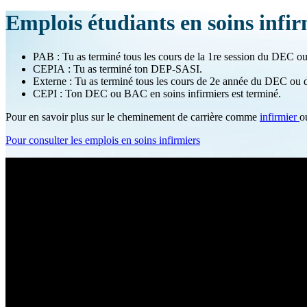
Emplois étudiants en soins infir
PAB : Tu as terminé tous les cours de la 1re session du DEC 
CEPIA : Tu as terminé ton DEP-SASI.
Externe : Tu as terminé tous les cours de 2e année du DEC ou 
CEPI : Ton DEC ou BAC en soins infirmiers est terminé.
Pour en savoir plus sur le cheminement de carrière comme
infirmier
o
Pour consulter les emplois en soins infirmiers