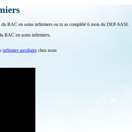
miers
ou du BAC en soins infirmiers ou tu as complété 6 mois du DEP-SASI.
du BAC en soins infirmiers.
u
infirmier auxiliaire
chez nous