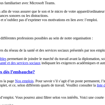
vous familiariser avec Microsoft Teams.
fin de vous assurer que le son et le micro de votre appareil/ordinateu
ances sonores ou les distractions.
et n’oubliez pas d’exprimer vos motivations en lien avec l’emploi.
 différentes professions possibles au sein de notre organisation :
ers du réseau de la santé et des services sociaux présentés par nos empl
ibles
permettant de joindre le marché du travail avant la diplomation, soi
santé et des services sociaux
indiquant les exigences académiques et autr
es dès l’embauche?
ns la page
Nos emplois
. Pour savoir s’il s’agit d’un poste permanent, l
et, et ce, selon différents quarts de travail. Veuillez consulter la
liste
 d’emploi. Vous pourrez ainsi filtrer selon vos intérêts. Voici une court