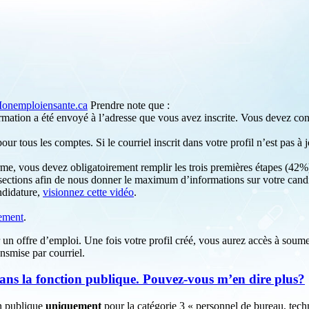
onemploiensante.ca
Prendre note que :
irmation a été envoyé à l’adresse que vous avez inscrite. Vous devez consu
our tous les comptes. Si le courriel inscrit dans votre profil n’est pas à
rme, vous devez obligatoirement remplir les trois premières étapes (42%), 
ections afin de nous donner le maximum d’informations sur votre candid
ndidature,
visionnez cette vidéo
.
tement
.
un offre d’emploi. Une fois votre profil créé, vous aurez accès à soumet
nsmise par courriel.
dans la fonction publique. Pouvez-vous m’en dire plus?
on publique
uniquement
pour la catégorie 3 « personnel de bureau, tech