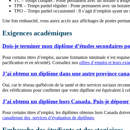
TC – Temps complet : Poste permanent avec un horaire à temps
TPR – Temps partiel régulier : Poste permanent avec un horaire 
TPO – Temps partiel occasionnel : Il s’agit d’emplois ayant un s
Une fois embauché, vous aurez accès aux affichages de postes perma
Exigences académiques
Dois-je terminer mon diplôme d’études secondaires p
Pour certains titres d’emploi, aucune formation minimale n’est requise (
pacification et en sécurité). Consultez nos
offres d’emploi et leurs exi
J’ai obtenu un diplôme dans une autre province cana
Oui, car le réseau québécois de la santé et des services sociaux reco
des vérifications pour confirmer que votre diplôme est équivalent à cel
J’ai obtenu un diplôme hors Canada. Puis-je dépose
Pour certains titres d’emploi, les diplômes obtenus hors Canada doiv
canadienne des services d’évaluation de diplômes
.