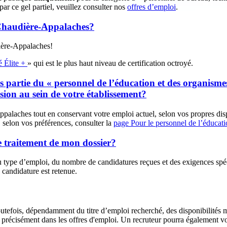
par ce gel partiel, veuillez consulter nos
offres d’emploi
.
 Chaudière-Appalaches?
ière-Appalaches!
é Élite +
» qui est le plus haut niveau de certification octroyé.
is partie du « personnel de l’éducation et des organismes
asion au sein de votre établissement?
laches tout en conservant votre emploi actuel, selon vos propres dispon
e, selon vos préférences, consulter la
page Pour le personnel de l’éducati
de traitement de mon dossier?
 type d’emploi, du nombre de candidatures reçues et des exigences spécifiq
candidature est retenue.
outefois, dépendamment du titre d’emploi recherché, des disponibilités mi
 précisément dans les offres d'emploi. Un recruteur pourra également vou