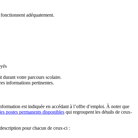
r fonctionnent adéquatement.
oyés
t durant votre parcours scolaire.
es informations pertinentes.
’information est indiquée en accédant à l’offre d’emploi. À noter que
 des postes permanents disponibles
qui regroupent les détails de ceux-
e description pour chacun de ceux-ci :