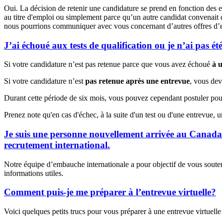
Oui. La décision de retenir une candidature se prend en fonction des ex
au titre d'emploi ou simplement parce qu’un autre candidat convenait 
nous pourrions communiquer avec vous concernant d’autres offres d’e
J’ai échoué aux tests de qualification ou je n’ai pas ét
Si votre candidature n’est pas retenue parce que vous avez échoué
à u
Si votre candidature n’est
pas retenue après une entrevue
, vous dev
Durant cette période de six mois, vous pouvez cependant postuler pou
Prenez note qu'en cas d'échec, à la suite d'un test ou d'une entrevue, 
Je suis une personne nouvellement arrivée au Canada
recrutement international.
Notre équipe d’embauche internationale a pour objectif de vous soute
informations utiles.
Comment puis-je me préparer à l’entrevue virtuelle?
Voici quelques petits trucs pour vous préparer à une entrevue virtuelle 