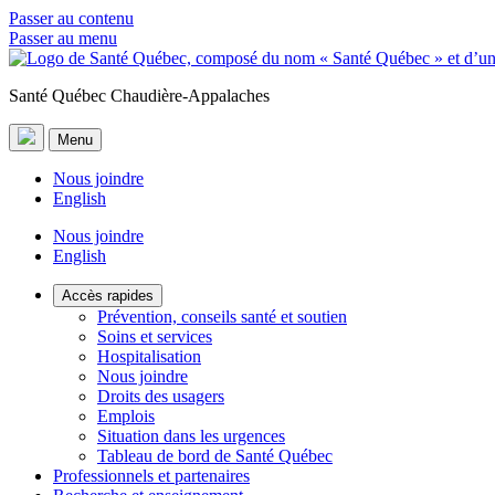
Passer au contenu
Passer au menu
Santé Québec Chaudière-Appalaches
Menu
Nous joindre
English
Nous joindre
English
Accès rapides
Prévention, conseils santé et soutien
Soins et services
Hospitalisation
Nous joindre
Droits des usagers
Emplois
Situation dans les urgences
Tableau de bord de Santé Québec
Professionnels et partenaires