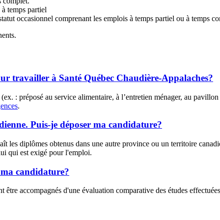
 complet.
à temps partiel
tatut occasionnel comprenant les emplois à temps partiel ou à temps com
nents.
our travailler à Santé Québec Chaudière-Appalaches?
ex. : préposé au service alimentaire, à l’entretien ménager, au pavillon 
gences
.
dienne. Puis-je déposer ma candidature?
nnaît les diplômes obtenus dans une autre province ou un territoire ca
ui qui est exigé pour l'emploi.
r ma candidature?
ent être accompagnés d'une évaluation comparative des études effectuée