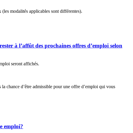
 (les modalités applicables sont différentes).
rester à l’affût des prochaines offres d’emploi selon
mploi seront affichés.
pas la chance d’être admissible pour une offre d’emploi qui vous
re emploi?