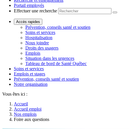
Recherche et enseignement
Portail employés
Effectuer une recherche
Accès rapides
Prévention, conseils santé et soutien
Soins et services
Hospitalisation
Nous joindre
Droits des usagers
Emplois
Situation dans les urgences
Tableau de bord de Santé Québec
Soins et services
Emplois et stages
Prévention, conseils santé et soutien
Notre organisation
Vous êtes ici :
Accueil
Accueil emploi
Nos emplois
Foire aux questions