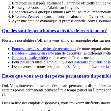
Effectuez un test préalablement à l’entrevue officielle afin de 
Renseignez-vous au préalable sur l’organisation
Connectez-vous quelques minutes avant l’heure du rendez-vous a
Effectuez l’entrevue dans un endroit calme afin d’éviter les nuis
Ayez une attitude dynamique et professionnelle. Soyez souriant 
Quelles sont les prochaines activités de recrutement?
Plusieurs possibilités s’offrent à vous afin d’en apprendre plus sur nos
Futures dates des activités de recrutement
de notre organisation
Balados – Engagé en santé
afin de découvrir les différents méti
Courtes capsules vidéo
en lien avec différents métiers
Pour plusieurs titres d’emploi, il y a des
parcours étudiants poss
Découvertes de toutes les
possibilités d’emploi du réseau de la 
Est-ce que vous avez des postes permanents disponibl
Oui. Vous trouverez l’ensemble des postes permanents disponibles da
certains postes permanents peuvent être à temps partiel ou à temps compl
ci.
Dans la liste des emplois disponibles, vous trouverez différents statuts