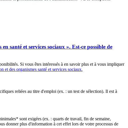
 en santé et services sociaux ». Est-ce possible de
ibilités. Si vous êtes intéressés à en savoir plus et à vous impliquer
on et des organismes santé et services sociaux.
ues reliées au titre d'emploi (ex. : un test de sélection). Il est à
nimales* sont exigées (ex. : quarts de travail, fin de semaine,
s donner plus d'information à cet effet lors de votre processus de