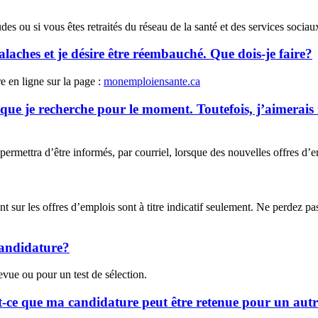
es ou si vous êtes retraités du réseau de la santé et des services sociaux
aches et je désire être réembauché. Que dois-je faire?
 en ligne sur la page :
monemploiensante.ca
e que je recherche pour le moment. Toutefois, j’aimerais 
permettra d’être informés, par courriel, lorsque des nouvelles offres d’e
ant sur les offres d’emplois sont à titre indicatif seulement. Ne perdez 
 candidature?
ue ou pour un test de sélection.
 est-ce que ma candidature peut être retenue pour un aut