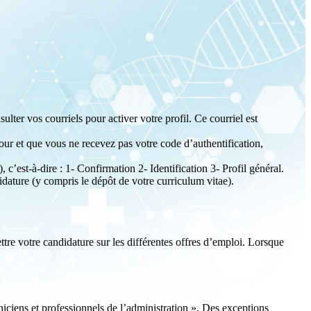
lter vos courriels pour activer votre profil. Ce courriel est
 jour et que vous ne recevez pas votre code d’authentification,
c’est-à-dire : 1- Confirmation 2- Identification 3- Profil général.
ature (y compris le dépôt de votre curriculum vitae).
tre votre candidature sur les différentes offres d’emploi. Lorsque
niciens et professionnels de l’administration ». Des exceptions