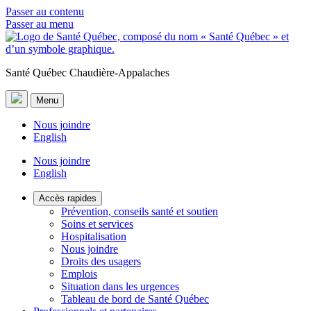
Passer au contenu
Passer au menu
Santé Québec Chaudière-Appalaches
Menu
Nous joindre
English
Nous joindre
English
Accès rapides
Prévention, conseils santé et soutien
Soins et services
Hospitalisation
Nous joindre
Droits des usagers
Emplois
Situation dans les urgences
Tableau de bord de Santé Québec