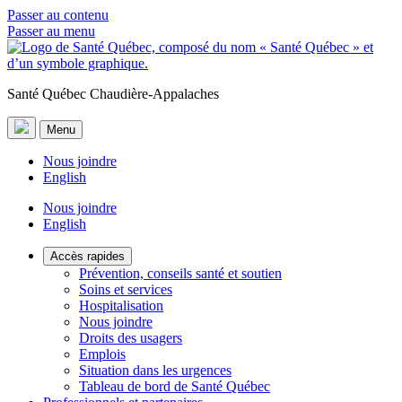
Passer au contenu
Passer au menu
Santé Québec Chaudière-Appalaches
Menu
Nous joindre
English
Nous joindre
English
Accès rapides
Prévention, conseils santé et soutien
Soins et services
Hospitalisation
Nous joindre
Droits des usagers
Emplois
Situation dans les urgences
Tableau de bord de Santé Québec