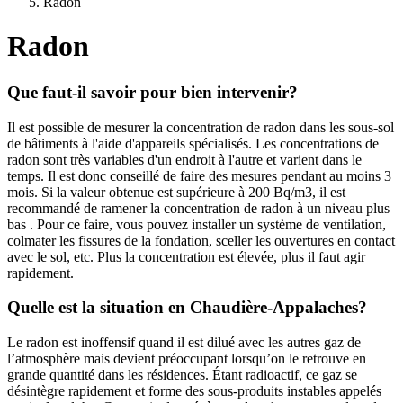
Radon
Radon
Que faut-il savoir pour bien intervenir?
Il est possible de mesurer la concentration de radon dans les sous-sol
de bâtiments à l'aide d'appareils spécialisés. Les concentrations de
radon sont très variables d'un endroit à l'autre et varient dans le
temps. Il est donc conseillé de faire des mesures pendant au moins 3
mois. Si la valeur obtenue est supérieure à 200 Bq/m3, il est
recommandé de ramener la concentration de radon à un niveau plus
bas . Pour ce faire, vous pouvez installer un système de ventilation,
colmater les fissures de la fondation, sceller les ouvertures en contact
avec le sol, etc. Plus la concentration est élevée, plus il faut agir
rapidement.
Quelle est la situation en Chaudière-Appalaches?
Le radon est inoffensif quand il est dilué avec les autres gaz de
l’atmosphère mais devient préoccupant lorsqu’on le retrouve en
grande quantité dans les résidences. Étant radioactif, ce gaz se
désintègre rapidement et forme des sous-produits instables appelés