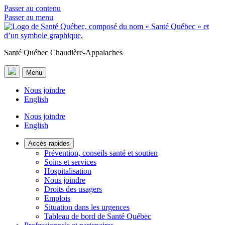
Passer au contenu
Passer au menu
Santé Québec Chaudière-Appalaches
Menu
Nous joindre
English
Nous joindre
English
Accès rapides
Prévention, conseils santé et soutien
Soins et services
Hospitalisation
Nous joindre
Droits des usagers
Emplois
Situation dans les urgences
Tableau de bord de Santé Québec