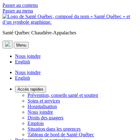
Passer au contenu
Passer au menu
Santé Québec Chaudière-Appalaches
Menu
Nous joindre
English
Nous joindre
English
Accès rapides
Prévention, conseils santé et soutien
Soins et services
Hospitalisation
Nous joindre
Droits des usagers
Emplois
Situation dans les urgences
Tableau de bord de Santé Québec