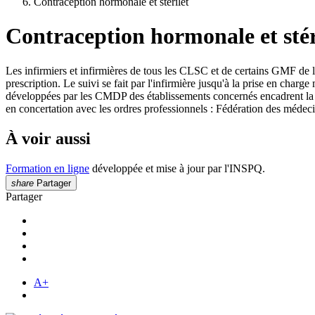
Contraception hormonale et stérilet
Contraception hormonale et stér
Les infirmiers et infirmières de tous les CLSC et de certains GMF de
prescription. Le suivi se fait par l'infirmière jusqu'à la prise en cha
développées par les CMDP des établissements concernés encadrent la p
en concertation avec les ordres professionnels : Fédération des mé
À voir aussi
Formation en ligne
développée et mise à jour par l'INSPQ.
share
Partager
Partager
A+