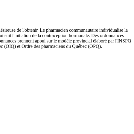
ésireuse de l'obtenir. Le pharmacien communautaire individualise la
qui suit l'initiation de la contraception hormonale. Des ordonnances
donnances prennent appui sur le modèle provincial élaboré par l'INSPQ
ébec (OIQ) et Ordre des pharmaciens du Québec (OPQ).