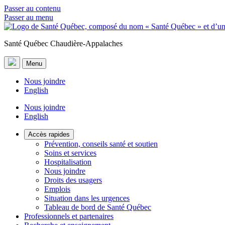
Passer au contenu
Passer au menu
Santé Québec Chaudière-Appalaches
Menu
Nous joindre
English
Nous joindre
English
Accès rapides
Prévention, conseils santé et soutien
Soins et services
Hospitalisation
Nous joindre
Droits des usagers
Emplois
Situation dans les urgences
Tableau de bord de Santé Québec
Professionnels et partenaires