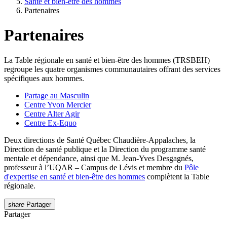
Santé et bien-être des hommes
Partenaires
Partenaires
La Table régionale en santé et bien-être des hommes (TRSBEH)
regroupe les quatre organismes communautaires offrant des services
spécifiques aux hommes.
Partage au Masculin
Centre Yvon Mercier
Centre Alter Agir
Centre Ex-Equo
Deux directions de Santé Québec Chaudière-Appalaches, la
Direction de santé publique et la Direction du programme santé
mentale et dépendance, ainsi que M. Jean-Yves Desgagnés,
professeur à l’UQAR – Campus de Lévis et membre du
Pôle
d'expertise en santé et bien-être des hommes
complètent la Table
régionale.
share
Partager
Partager