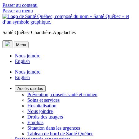
Passer au contenu
Passer au menu
Santé Québec Chaudière-Appalaches
Menu
Nous joindre
English
Nous joindre
English
Accès rapides
Prévention, conseils santé et soutien
Soins et services
Hospitalisation
Nous joindre
Droits des usagers
Emplois
Situation dans les urgences
Tableau de bord de Santé Québec