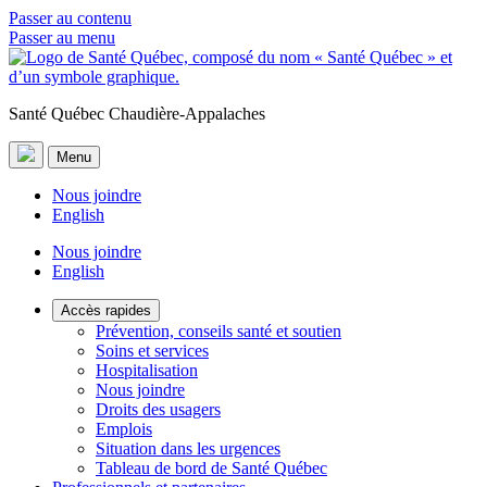
Passer au contenu
Passer au menu
Santé Québec Chaudière-Appalaches
Menu
Nous joindre
English
Nous joindre
English
Accès rapides
Prévention, conseils santé et soutien
Soins et services
Hospitalisation
Nous joindre
Droits des usagers
Emplois
Situation dans les urgences
Tableau de bord de Santé Québec