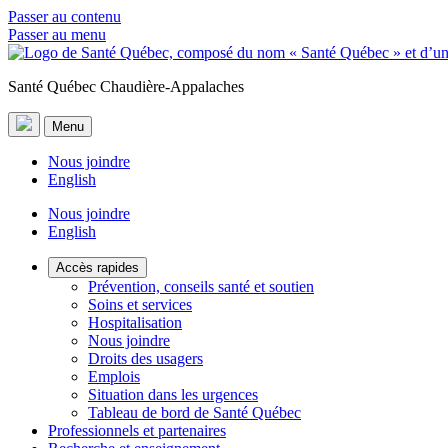
Passer au contenu
Passer au menu
Santé Québec Chaudière-Appalaches
Menu
Nous joindre
English
Nous joindre
English
Accès rapides
Prévention, conseils santé et soutien
Soins et services
Hospitalisation
Nous joindre
Droits des usagers
Emplois
Situation dans les urgences
Tableau de bord de Santé Québec
Professionnels et partenaires