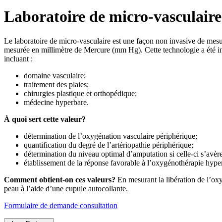
Laboratoire de micro-vasculair
Le laboratoire de micro-vasculaire est une façon non invasive de mesur
mesurée en millimètre de Mercure (mm Hg). Cette technologie a été in
incluant :
domaine vasculaire;
traitement des plaies;
chirurgies plastique et orthopédique;
médecine hyperbare.
À quoi sert cette valeur?
détermination de l’oxygénation vasculaire périphérique;
quantification du degré de l’artériopathie périphérique;
détermination du niveau optimal d’amputation si celle-ci s’avère
établissement de la réponse favorable à l’oxygénothérapie hype
Comment obtient-on ces valeurs?
En mesurant la libération de l’oxy
peau à l’aide d’une cupule autocollante.
Formulaire de demande consultation