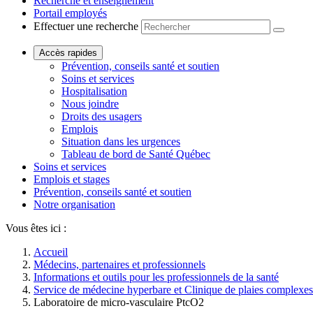
Recherche et enseignement
Portail employés
Effectuer une recherche
Accès rapides
Prévention, conseils santé et soutien
Soins et services
Hospitalisation
Nous joindre
Droits des usagers
Emplois
Situation dans les urgences
Tableau de bord de Santé Québec
Soins et services
Emplois et stages
Prévention, conseils santé et soutien
Notre organisation
Vous êtes ici :
Accueil
Médecins, partenaires et professionnels
Informations et outils pour les professionnels de la santé
Service de médecine hyperbare et Clinique de plaies complexes
Laboratoire de micro-vasculaire PtcO2