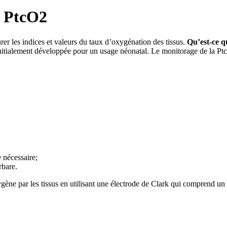
e PtcO2
er les indices et valeurs du taux d’oxygénation des tissus.
Qu’est-ce 
itialement développée pour un usage néonatal. Le monitorage de la PtcO
 nécessaire;
rbare.
gène par les tissus en utilisant une électrode de Clark qui comprend un 