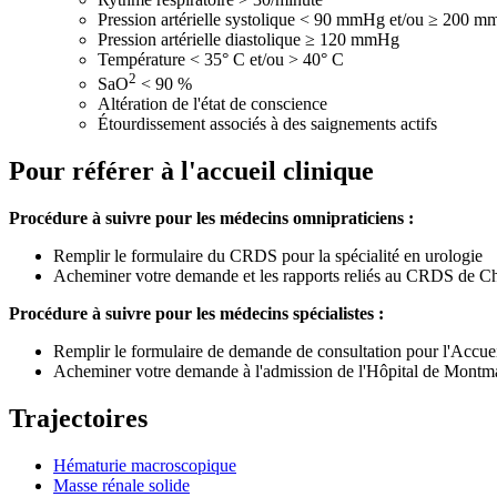
Pression artérielle systolique < 90 mmHg et/ou ≥ 200 
Pression artérielle diastolique ≥ 120 mmHg
Température < 35° C et/ou > 40° C
2
SaO
< 90 %
Altération de l'état de conscience
Étourdissement associés à des saignements actifs
Pour référer à l'accueil clinique
Procédure à suivre pour les médecins omnipraticiens :
Remplir le formulaire du CRDS pour la spécialité en urologie
Acheminer votre demande et les rapports reliés au CRDS de C
Procédure à suivre pour les médecins spécialistes :
Remplir le formulaire de demande de consultation pour l'Accue
Acheminer votre demande à l'admission de l'Hôpital de Mont
Trajectoires
Hématurie macroscopique
Masse rénale solide