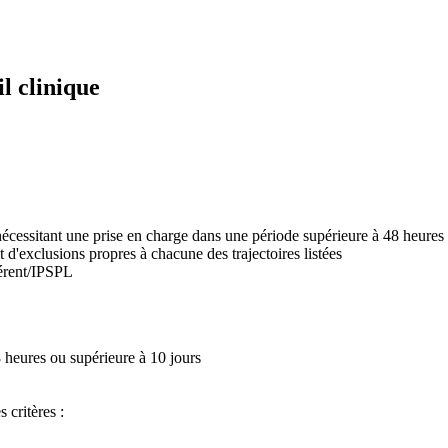
l clinique
écessitant une prise en charge dans une période supérieure à 48 heures e
t d'exclusions propres à chacune des trajectoires listées
érent/IPSPL
8 heures ou supérieure à 10 jours
 critères :