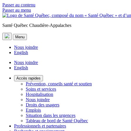
Passer au contenu
Passer au menu
Santé Québec Chaudière-Appalaches
Menu
Nous joindre
English
Nous joindre
English
Accès rapides
Prévention, conseils santé et soutien
Soins et services
Hospitalisation
Nous joindre
Droits des usagers
Emplois
Situation dans les urgences
Tableau de bord de Santé Québec
Professionnels et partenaires