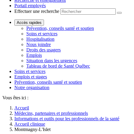
Recherche et enseignement
Portail employés
Effectuer une recherche
Accès rapides
Prévention, conseils santé et soutien
Soins et services
Hospitalisation
Nous joindre
Droits des usagers
Emplois
Situation dans les urgences
Tableau de bord de Santé Québec
Soins et services
Emplois et stages
Prévention, conseils santé et soutien
Notre organisation
Vous êtes ici :
Accueil
Médecins, partenaires et professionnels
Informations et outils pour les professionnels de la santé
Accueil clinique
Montmagny-L'Islet