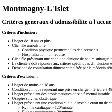
Montmagny-L'Islet
Critères généraux d'admissibilité à l'accuei
Critères d'inclusion :
Usager de 18 ans et plus
Clientèle ambulatoire :
Condition physique permettant les déplacements
Hospitalisation non requise
Clientèle présentant une condition clinique de nature subaiguë n
La clientèle doit répondre aux critères spécifiques d'inclusions e
Demande de consultation dûment complétée par le médecin réf
Critères d'exclusion :
Usager de moins de 18 ans
Condition clinique requérant une prise en charge inférieure à 4
Usager présentant des problématiques de santé mental instable
Usagère suivi en obstétrique
Usager présentant une condition clinique instable et/ou un de ces
Rythme cardiaque > 120/minute
Rythme respiratoire > 30/minute