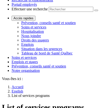
Recherche et enseignement
Portail employés
Effectuer une recherche
Accès rapides
Prévention, conseils santé et soutien
Soins et services
Hospitalisation
Nous joindre
Droits des usagers
Emplois
Situation dans les urgences
Tableau de bord de Santé Québec
Soins et services
Emplois et stages
Prévention, conseils santé et soutien
Notre organisation
Vous êtes ici :
Accueil
English
List of services programs
List of services programs