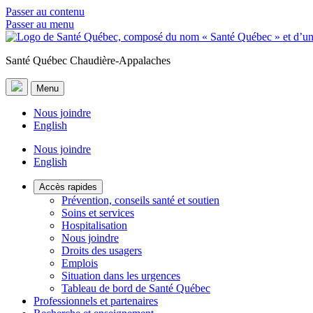
Passer au contenu
Passer au menu
Santé Québec Chaudière-Appalaches
Menu
Nous joindre
English
Nous joindre
English
Accès rapides
Prévention, conseils santé et soutien
Soins et services
Hospitalisation
Nous joindre
Droits des usagers
Emplois
Situation dans les urgences
Tableau de bord de Santé Québec
Professionnels et partenaires