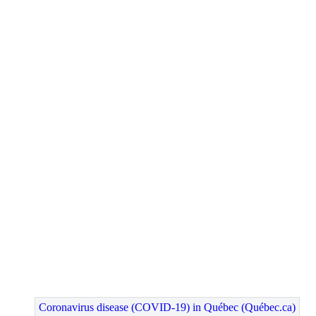
Coronavirus disease (COVID-19) in Québec (Québec.ca)