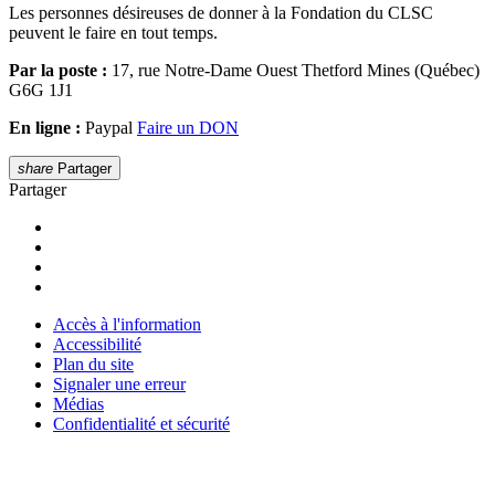
Les personnes désireuses de donner à la Fondation du CLSC
peuvent le faire en tout temps.
Par la po
ste
:
17, rue Notre-Dame Ouest Thetford Mines (Québec)
G6G 1J1
En ligne :
Paypal
Faire un DON
share
Partager
Partager
Accès à l'information
Accessibilité
Plan du site
Signaler une erreur
Médias
Confidentialité et sécurité