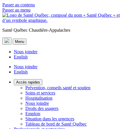
Passer au contenu
Passer au menu
Santé Québec Chaudière-Appalaches
Menu
Nous joindre
English
Nous joindre
English
Accès rapides
Prévention, conseils santé et soutien
Soins et services
Hospitalisation
Nous joindre
Droits des usagers
Emplois
Situation dans les urgences
Tableau de bord de Santé Québec