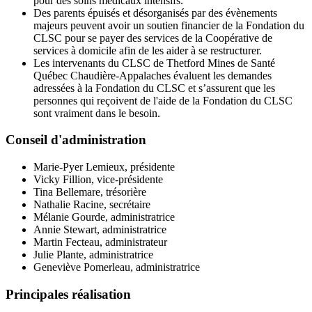
pour des soins médicaux intensifs.
Des parents épuisés et désorganisés par des évènements
majeurs peuvent avoir un soutien financier de la Fondation du
CLSC pour se payer des services de la Coopérative de
services à domicile afin de les aider à se restructurer.
Les intervenants du CLSC de Thetford Mines de Santé
Québec Chaudière-Appalaches évaluent les demandes
adressées à la Fondation du CLSC et s’assurent que les
personnes qui reçoivent de l'aide de la Fondation du CLSC
sont vraiment dans le besoin.
Conseil d'administration
Marie-Pyer Lemieux, présidente
Vicky Fillion, vice-présidente
Tina Bellemare, trésorière
Nathalie Racine, secrétaire
Mélanie Gourde, administratrice
Annie Stewart, administratrice
Martin Fecteau, administrateur
Julie Plante, administratrice
Geneviève Pomerleau, administratrice
Principales réalisation