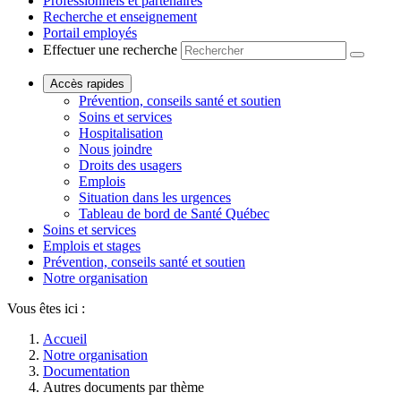
Professionnels et partenaires
Recherche et enseignement
Portail employés
Effectuer une recherche
Accès rapides
Prévention, conseils santé et soutien
Soins et services
Hospitalisation
Nous joindre
Droits des usagers
Emplois
Situation dans les urgences
Tableau de bord de Santé Québec
Soins et services
Emplois et stages
Prévention, conseils santé et soutien
Notre organisation
Vous êtes ici :
Accueil
Notre organisation
Documentation
Autres documents par thème