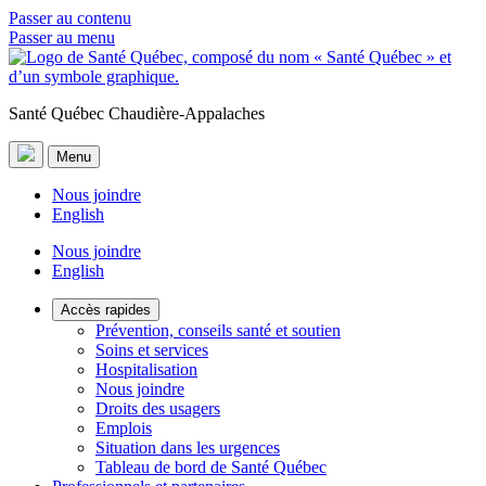
Passer au contenu
Passer au menu
Santé Québec Chaudière-Appalaches
Menu
Nous joindre
English
Nous joindre
English
Accès rapides
Prévention, conseils santé et soutien
Soins et services
Hospitalisation
Nous joindre
Droits des usagers
Emplois
Situation dans les urgences
Tableau de bord de Santé Québec