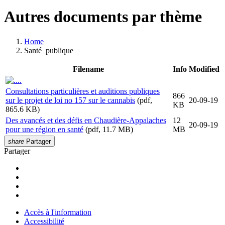
Autres documents par thème
Home
Santé_publique
Filename
Info
Modified
..
Consultations particulières et auditions publiques
866
sur le projet de loi no 157 sur le cannabis
(pdf,
20-09-19
KB
865.6 KB)
Des avancés et des défis en Chaudière-Appalaches
12
20-09-19
pour une région en santé
(pdf, 11.7 MB)
MB
share
Partager
Partager
Accès à l'information
Accessibilité