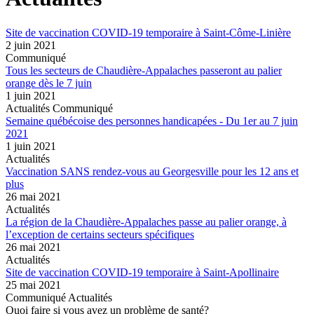
Site de vaccination COVID-19 temporaire à Saint-Côme-Linière
2 juin 2021
Communiqué
Tous les secteurs de Chaudière-Appalaches passeront au palier
orange dès le 7 juin
1 juin 2021
Actualités Communiqué
Semaine québécoise des personnes handicapées - Du 1er au 7 juin
2021
1 juin 2021
Actualités
Vaccination SANS rendez-vous au Georgesville pour les 12 ans et
plus
26 mai 2021
Actualités
La région de la Chaudière-Appalaches passe au palier orange, à
l’exception de certains secteurs spécifiques
26 mai 2021
Actualités
Site de vaccination COVID-19 temporaire à Saint-Apollinaire
25 mai 2021
Communiqué Actualités
Quoi faire si vous avez un problème de santé?