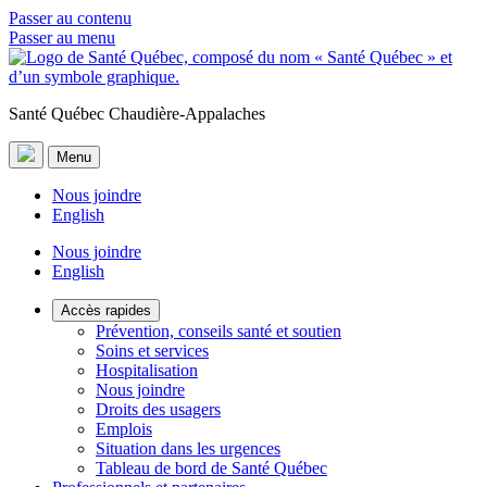
Passer au contenu
Passer au menu
Santé Québec Chaudière-Appalaches
Menu
Nous joindre
English
Nous joindre
English
Accès rapides
Prévention, conseils santé et soutien
Soins et services
Hospitalisation
Nous joindre
Droits des usagers
Emplois
Situation dans les urgences
Tableau de bord de Santé Québec