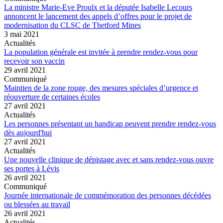
La ministre Marie-Eve Proulx et la députée Isabelle Lecours
annoncent le lancement des appels d’offres pour le projet de
modernisation du CLSC de Thetford Mines
3 mai 2021
Actualités
La population générale est invitée à prendre rendez-vous pour
recevoir son vaccin
29 avril 2021
Communiqué
Maintien de la zone rouge, des mesures spéciales d’urgence et
réouverture de certaines écoles
27 avril 2021
Actualités
Les personnes présentant un handicap peuvent prendre rendez-vous
dès aujourd'hui
27 avril 2021
Actualités
Une nouvelle clinique de dépistage avec et sans rendez-vous ouvre
ses portes à Lévis
26 avril 2021
Communiqué
Journée internationale de commémoration des personnes décédées
ou blessées au travail
26 avril 2021
Actualités