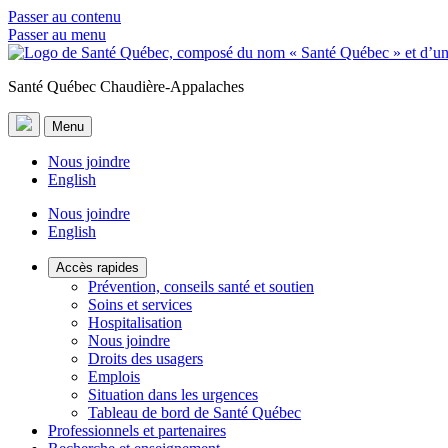
Passer au contenu
Passer au menu
Santé Québec Chaudière-Appalaches
Menu
Nous joindre
English
Nous joindre
English
Accès rapides
Prévention, conseils santé et soutien
Soins et services
Hospitalisation
Nous joindre
Droits des usagers
Emplois
Situation dans les urgences
Tableau de bord de Santé Québec
Professionnels et partenaires