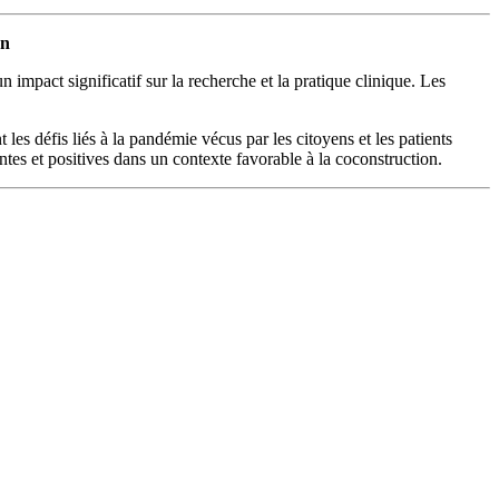
on
un impact significatif sur la recherche et la pratique clinique. Les
 les défis liés à la pandémie vécus par les citoyens et les patients
tes et positives dans un contexte favorable à la coconstruction.