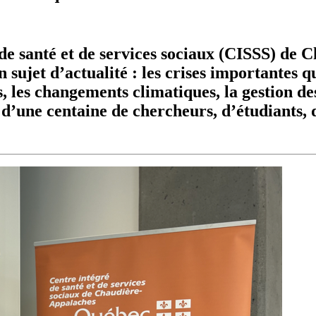
e santé et de services sociaux (CISSS) de C
n sujet d’actualité : les crises importantes q
s, les changements climatiques, la gestion d
d’une centaine de chercheurs, d’étudiants, d