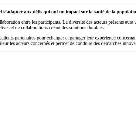
t s’adapter aux défis qui ont un impact sur la santé de la populati
llaboration entre les participants. La diversité des acteurs présents aura 
ves et de collaborations créant des solutions durables.
 patients partenaires pour échanger et partager leur expérience concernant
 valeur les acteurs concernés et permet de conduire des démarches innovan