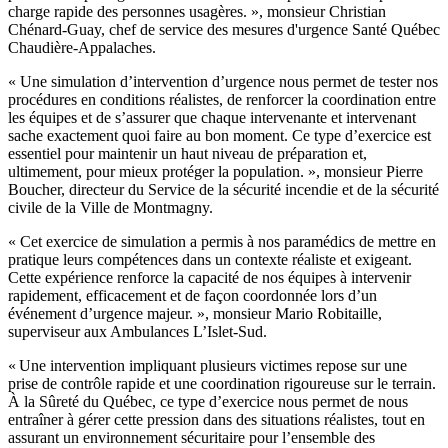
charge rapide des personnes usagères. », monsieur Christian
Chénard-Guay, chef de service des mesures d'urgence Santé Québec
Chaudière-Appalaches.
« Une simulation d’intervention d’urgence nous permet de tester nos
procédures en conditions réalistes, de renforcer la coordination entre
les équipes et de s’assurer que chaque intervenante et intervenant
sache exactement quoi faire au bon moment. Ce type d’exercice est
essentiel pour maintenir un haut niveau de préparation et,
ultimement, pour mieux protéger la population. », monsieur Pierre
Boucher, directeur du Service de la sécurité incendie et de la sécurité
civile de la Ville de Montmagny.
« Cet exercice de simulation a permis à nos paramédics de mettre en
pratique leurs compétences dans un contexte réaliste et exigeant.
Cette expérience renforce la capacité de nos équipes à intervenir
rapidement, efficacement et de façon coordonnée lors d’un
événement d’urgence majeur. », monsieur Mario Robitaille,
superviseur aux Ambulances L’Islet-Sud.
« Une intervention impliquant plusieurs victimes repose sur une
prise de contrôle rapide et une coordination rigoureuse sur le terrain.
À la Sûreté du Québec, ce type d’exercice nous permet de nous
entraîner à gérer cette pression dans des situations réalistes, tout en
assurant un environnement sécuritaire pour l’ensemble des