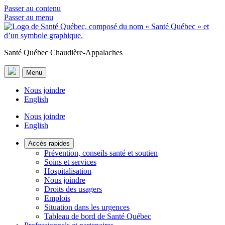
Passer au contenu
Passer au menu
Santé Québec Chaudière-Appalaches
Menu
Nous joindre
English
Nous joindre
English
Accès rapides
Prévention, conseils santé et soutien
Soins et services
Hospitalisation
Nous joindre
Droits des usagers
Emplois
Situation dans les urgences
Tableau de bord de Santé Québec