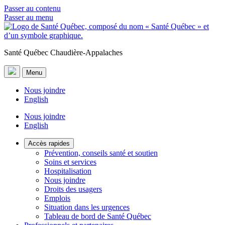
Passer au contenu
Passer au menu
Santé Québec Chaudière-Appalaches
Menu
Nous joindre
English
Nous joindre
English
Accès rapides
Prévention, conseils santé et soutien
Soins et services
Hospitalisation
Nous joindre
Droits des usagers
Emplois
Situation dans les urgences
Tableau de bord de Santé Québec