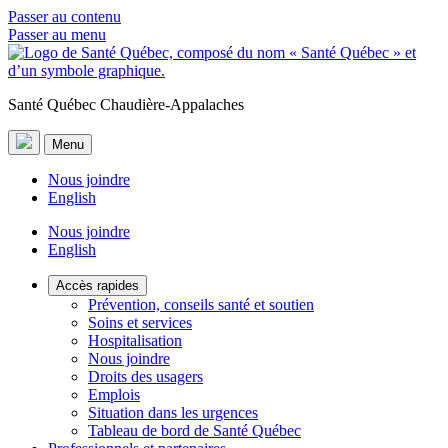
Passer au contenu
Passer au menu
Santé Québec Chaudière-Appalaches
Menu
Nous joindre
English
Nous joindre
English
Accès rapides
Prévention, conseils santé et soutien
Soins et services
Hospitalisation
Nous joindre
Droits des usagers
Emplois
Situation dans les urgences
Tableau de bord de Santé Québec