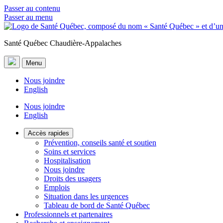
Passer au contenu
Passer au menu
Santé Québec Chaudière-Appalaches
Menu
Nous joindre
English
Nous joindre
English
Accès rapides
Prévention, conseils santé et soutien
Soins et services
Hospitalisation
Nous joindre
Droits des usagers
Emplois
Situation dans les urgences
Tableau de bord de Santé Québec
Professionnels et partenaires