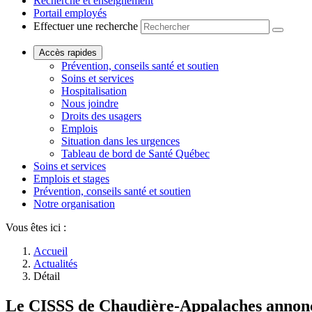
Recherche et enseignement
Portail employés
Effectuer une recherche
Accès rapides
Prévention, conseils santé et soutien
Soins et services
Hospitalisation
Nous joindre
Droits des usagers
Emplois
Situation dans les urgences
Tableau de bord de Santé Québec
Soins et services
Emplois et stages
Prévention, conseils santé et soutien
Notre organisation
Vous êtes ici :
Accueil
Actualités
Détail
Le CISSS de Chaudière-Appalaches annonce