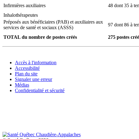
Infirmières auxiliaires
48 dont 35 à t
Inhalothérapeutes
Préposés aux bénéficiaires (PAB) et auxiliaires aux
97 dont 86 à t
services de santé et sociaux (ASSS)
TOTAL du nombre de postes créés
275 postes cré
Accès à l'information
Accessibilité
Plan du site
Signaler une erreur
Médias
Confidentialité et sécurité