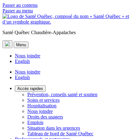
Passer au contenu
Passer au menu
Santé Québec Chaudière-Appalaches
Menu
Nous joindre
English
Nous joindre
English
Accès rapides
Prévention, conseils santé et soutien
Soins et services
Hospitalisation
Nous joindre
Droits des usagers
Emplois
Situation dans les urgences
Tableau de bord de Santé Québec