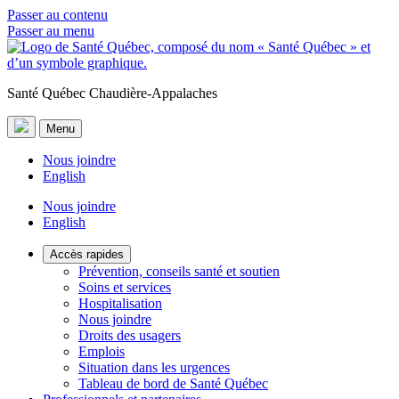
Passer au contenu
Passer au menu
Santé Québec Chaudière-Appalaches
Menu
Nous joindre
English
Nous joindre
English
Accès rapides
Prévention, conseils santé et soutien
Soins et services
Hospitalisation
Nous joindre
Droits des usagers
Emplois
Situation dans les urgences
Tableau de bord de Santé Québec