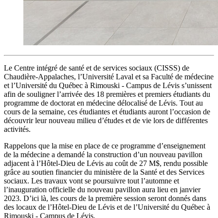
Le Centre intégré de santé et de services sociaux (CISSS) de
Chaudière-Appalaches, l’Université Laval et sa Faculté de médecine
et l’Université du Québec à Rimouski - Campus de Lévis s’unissent
afin de souligner l’arrivée des 18 premières et premiers étudiants du
programme de doctorat en médecine délocalisé de Lévis. Tout au
cours de la semaine, ces étudiantes et étudiants auront l’occasion de
découvrir leur nouveau milieu d’études et de vie lors de différentes
activités.
Rappelons que la mise en place de ce programme d’enseignement
de la médecine a demandé la construction d’un nouveau pavillon
adjacent à l’Hôtel-Dieu de Lévis au coût de 27 M$, rendu possible
grâce au soutien financier du ministère de la Santé et des Services
sociaux. Les travaux vont se poursuivre tout l’automne et
l’inauguration officielle du nouveau pavillon aura lieu en janvier
2023. D’ici là, les cours de la première session seront donnés dans
des locaux de l’Hôtel-Dieu de Lévis et de l’Université du Québec à
Rimouski - Campus de Lévis.