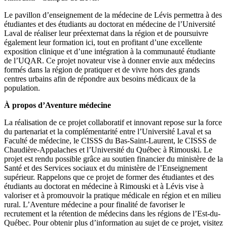
Le pavillon d’enseignement de la médecine de Lévis permettra à des
étudiantes et des étudiants au doctorat en médecine de l’Université
Laval de réaliser leur préexternat dans la région et de poursuivre
également leur formation ici, tout en profitant d’une excellente
exposition clinique et d’une intégration à la communauté étudiante
de l’UQAR. Ce projet novateur vise à donner envie aux médecins
formés dans la région de pratiquer et de vivre hors des grands
centres urbains afin de répondre aux besoins médicaux de la
population.
À propos d’Aventure médecine
La réalisation de ce projet collaboratif et innovant repose sur la force
du partenariat et la complémentarité entre l’Université Laval et sa
Faculté de médecine, le CISSS du Bas-Saint-Laurent, le CISSS de
Chaudière-Appalaches et l’Université du Québec à Rimouski. Le
projet est rendu possible grâce au soutien financier du ministère de la
Santé et des Services sociaux et du ministère de l’Enseignement
supérieur. Rappelons que ce projet de former des étudiantes et des
étudiants au doctorat en médecine à Rimouski et à Lévis vise à
valoriser et à promouvoir la pratique médicale en région et en milieu
rural. L’Aventure médecine a pour finalité de favoriser le
recrutement et la rétention de médecins dans les régions de l’Est-du-
Québec. Pour obtenir plus d’information au sujet de ce projet, visitez