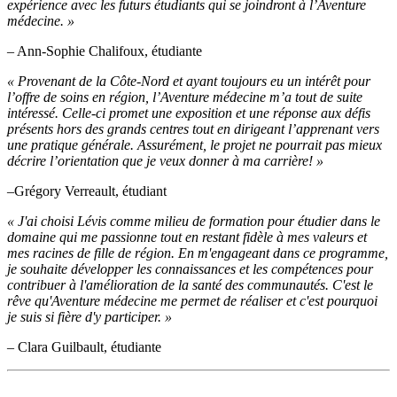
expérience avec les futurs étudiants qui se joindront à l’Aventure
médecine. »
– Ann-Sophie Chalifoux, étudiante
« Provenant de la Côte-Nord et ayant toujours eu un intérêt pour
l’offre de soins en région, l’Aventure médecine m’a tout de suite
intéressé. Celle-ci promet une exposition et une réponse aux défis
présents hors des grands centres tout en dirigeant l’apprenant vers
une pratique générale. Assurément, le projet ne pourrait pas mieux
décrire l’orientation que je veux donner à ma carrière! »
–Grégory Verreault, étudiant
« J'ai choisi Lévis comme milieu de formation pour étudier dans le
domaine qui me passionne tout en restant fidèle à mes valeurs et
mes racines de fille de région. En m'engageant dans ce programme,
je souhaite développer les connaissances et les compétences pour
contribuer à l'amélioration de la santé des communautés. C'est le
rêve qu'Aventure médecine me permet de réaliser et c'est pourquoi
je suis si fière d'y participer. »
– Clara Guilbault, étudiante