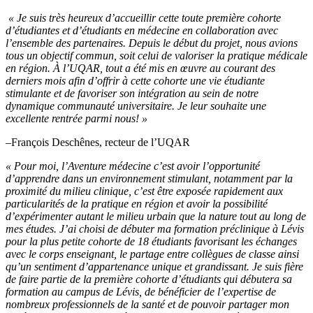
« Je suis très heureux d’accueillir cette toute première cohorte
d’étudiantes et d’étudiants en médecine en collaboration avec
l’ensemble des partenaires. Depuis le début du projet, nous avions
tous un objectif commun, soit celui de valoriser la pratique médicale
en région. À l’UQAR, tout a été mis en œuvre au courant des
derniers mois afin d’offrir à cette cohorte une vie étudiante
stimulante et de favoriser son intégration au sein de notre
dynamique communauté universitaire. Je leur souhaite une
excellente rentrée parmi nous! »
–François Deschênes, recteur de l’UQAR
« Pour moi, l’Aventure médecine c’est avoir l’opportunité
d’apprendre dans un environnement stimulant, notamment par la
proximité du milieu clinique, c’est être exposée rapidement aux
particularités de la pratique en région et avoir la possibilité
d’expérimenter autant le milieu urbain que la nature tout au long de
mes études. J’ai choisi de débuter ma formation préclinique à Lévis
pour la plus petite cohorte de 18 étudiants favorisant les échanges
avec le corps enseignant, le partage entre collègues de classe ainsi
qu’un sentiment d’appartenance unique et grandissant. Je suis fière
de faire partie de la première cohorte d’étudiants qui débutera sa
formation au campus de Lévis, de bénéficier de l’expertise de
nombreux professionnels de la santé et de pouvoir partager mon