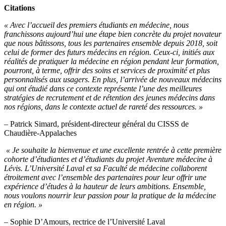
Citations
« Avec l’accueil des premiers étudiants en médecine, nous
franchissons aujourd’hui une étape bien concrète du projet novateur
que nous bâtissons, tous les partenaires ensemble depuis 2018, soit
celui de former des futurs médecins en région. Ceux-ci, initiés aux
réalités de pratiquer la médecine en région pendant leur formation,
pourront, à terme, offrir des soins et services de proximité et plus
personnalisés aux usagers. En plus, l’arrivée de nouveaux médecins
qui ont étudié dans ce contexte représente l’une des meilleures
stratégies de recrutement et de rétention des jeunes médecins dans
nos régions, dans le contexte actuel de rareté des ressources. »
– Patrick Simard, président-directeur général du CISSS de
Chaudière-Appalaches
« Je souhaite la bienvenue et une excellente rentrée à cette première
cohorte d’étudiantes et d’étudiants du projet Aventure médecine à
Lévis. L’Université Laval et sa Faculté de médecine collaborent
étroitement avec l’ensemble des partenaires pour leur offrir une
expérience d’études à la hauteur de leurs ambitions. Ensemble,
nous voulons nourrir leur passion pour la pratique de la médecine
en région. »
– Sophie D’Amours, rectrice de l’Université Laval