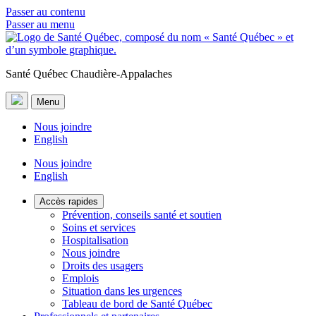
Passer au contenu
Passer au menu
Santé Québec Chaudière-Appalaches
Menu
Nous joindre
English
Nous joindre
English
Accès rapides
Prévention, conseils santé et soutien
Soins et services
Hospitalisation
Nous joindre
Droits des usagers
Emplois
Situation dans les urgences
Tableau de bord de Santé Québec