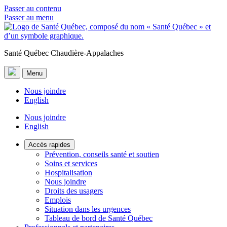
Passer au contenu
Passer au menu
Santé Québec Chaudière-Appalaches
Menu
Nous joindre
English
Nous joindre
English
Accès rapides
Prévention, conseils santé et soutien
Soins et services
Hospitalisation
Nous joindre
Droits des usagers
Emplois
Situation dans les urgences
Tableau de bord de Santé Québec