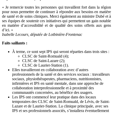
« Je remercie toutes les personnes qui travaillent fort dans la région
pour nous permettre de continuer à répondre aux besoins en matière
de santé et de soins cliniques. Merci également au ministre Dubé et à
ses équipes de soutenir ces initiatives qui permettent un gain notable
en matière d’accessibilité et de qualité des soins offerts aux gens
d’ici. »
Isabelle Lecours, députée de Lotbinière-Frontenac
Faits saillants :
À terme, ce sont sept IPS qui seront réparties dans trois sites :
CLSC de Saint-Romuald (4);
CLSC de Saint-Lazare (2);
CLSC de Laurier-Station (1).
Elles travailleront en collaboration avec d’autres
professionnels de la santé et des services sociaux : travailleurs
sociaux, physiothérapeutes, pharmaciens, nutritionnistes,
infirmières et IPS en santé mentale, dans une approche de
collaboration interprofessionnelle et à proximité des
communautés concernées, au bénéfice des usagers.
Les IPS ont commencé leur pratique dans des locaux
temporaires des CLSC de Saint-Romuald, de Lévis, de Saint-
Lazare et de Laurier-Station. La clinique principale, avec ses
IPS et ses professionnels associés, s’installera éventuellement