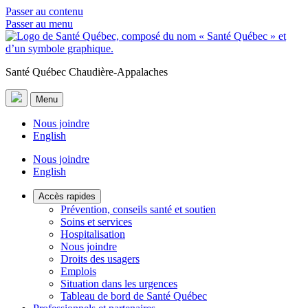
Passer au contenu
Passer au menu
Santé Québec Chaudière-Appalaches
Menu
Nous joindre
English
Nous joindre
English
Accès rapides
Prévention, conseils santé et soutien
Soins et services
Hospitalisation
Nous joindre
Droits des usagers
Emplois
Situation dans les urgences
Tableau de bord de Santé Québec