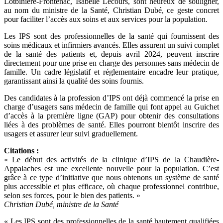
Lotbinière-Frontenac, Isabelle Lecours, sont heureux de souligner,
au nom du ministre de la Santé, Christian Dubé, ce geste concret
pour faciliter l’accès aux soins et aux services pour la population.
Les IPS sont des professionnelles de la santé qui fournissent des
soins médicaux et infirmiers avancés. Elles assurent un suivi complet
de la santé des patients et, depuis avril 2024, peuvent inscrire
directement pour une prise en charge des personnes sans médecin de
famille. Un cadre législatif et réglementaire encadre leur pratique,
garantissant ainsi la qualité des soins fournis.
Des candidates à la profession d’IPS ont déjà commencé la prise en
charge d’usagers sans médecin de famille qui font appel au Guichet
d’accès à la première ligne (GAP) pour obtenir des consultations
liées à des problèmes de santé. Elles pourront bientôt inscrire des
usagers et assurer leur suivi graduellement.
Citations :
« Le début des activités de la clinique d’IPS de la Chaudière-
Appalaches est une excellente nouvelle pour la population. C’est
grâce à ce type d’initiative que nous obtenons un système de santé
plus accessible et plus efficace, où chaque professionnel contribue,
selon ses forces, pour le bien des patients. »
Christian Dubé, ministre de la Santé
« Les IPS sont des professionnelles de la santé hautement qualifiées