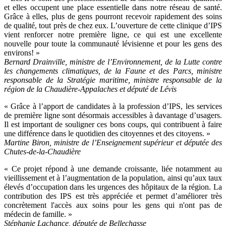
et elles occupent une place essentielle dans notre réseau de santé.
Grâce à elles, plus de gens pourront recevoir rapidement des soins
de qualité, tout près de chez eux. L’ouverture de cette clinique d’IPS
vient renforcer notre première ligne, ce qui est une excellente
nouvelle pour toute la communauté lévisienne et pour les gens des
environs! »
Bernard Drainville, ministre de l’Environnement, de la Lutte contre
les changements climatiques, de la Faune et des Parcs, ministre
responsable de la Stratégie maritime, ministre responsable de la
région de la Chaudière-Appalaches et député de Lévis
« Grâce à l’apport de candidates à la profession d’IPS, les services
de première ligne sont désormais accessibles à davantage d’usagers.
Il est important de souligner ces bons coups, qui contribuent à faire
une différence dans le quotidien des citoyennes et des citoyens. »
Martine Biron, ministre de l’Enseignement supérieur et députée des
Chutes-de-la-Chaudière
« Ce projet répond à une demande croissante, liée notamment au
vieillissement et à l’augmentation de la population, ainsi qu’aux taux
élevés d’occupation dans les urgences des hôpitaux de la région. La
contribution des IPS est très appréciée et permet d’améliorer très
concrètement l'accès aux soins pour les gens qui n'ont pas de
médecin de famille. »
Stéphanie Lachance, députée de Bellechasse