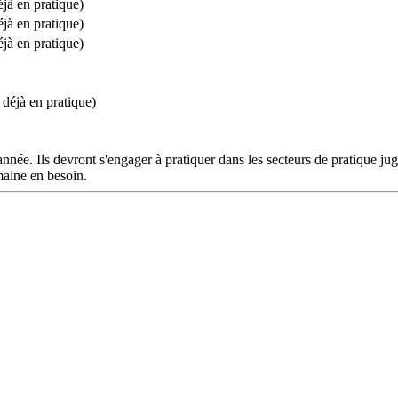
jà en pratique)
jà en pratique)
jà en pratique)
déjà en pratique)
née. Ils devront s'engager à pratiquer dans les secteurs de pratique jug
maine en besoin.