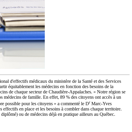
nal d'effectifs médicaux du ministère de la Santé et des Services
partir équitablement les médecins en fonction des besoins de la
decins de chaque secteur de Chaudière-Appalaches. « Notre région se
os médecins de famille. En effet, 89 % des citoyens ont accès à un
r
libre possible pour les citoyens » a commenté le D
Marc-Yves
effectifs en place et les besoins à combler dans chaque territoire.
t diplômé) ou de médecins déjà en pratique ailleurs au Québec.