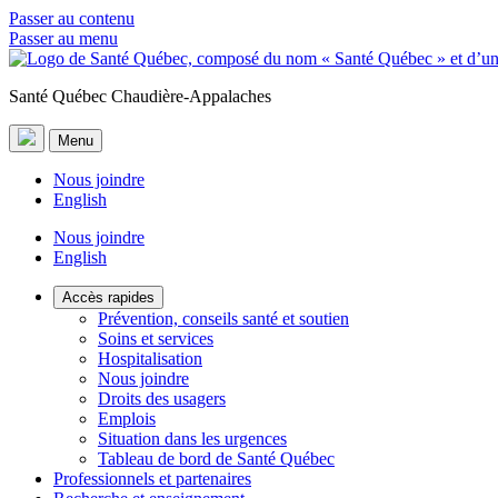
Passer au contenu
Passer au menu
Santé Québec Chaudière-Appalaches
Menu
Nous joindre
English
Nous joindre
English
Accès rapides
Prévention, conseils santé et soutien
Soins et services
Hospitalisation
Nous joindre
Droits des usagers
Emplois
Situation dans les urgences
Tableau de bord de Santé Québec
Professionnels et partenaires