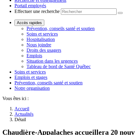
Recherche et enseignement
Portail employés
Effectuer une recherche
Accès rapides
Prévention, conseils santé et soutien
Soins et services
Hospitalisation
Nous joindre
Droits des usagers
Emplois
Situation dans les urgences
Tableau de bord de Santé Québec
Soins et services
Emplois et stages
Prévention, conseils santé et soutien
Notre organisation
Vous êtes ici :
Accueil
Actualités
Détail
Chaudière-Appalaches accueillera 20 nou