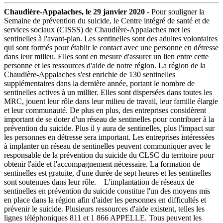
Chaudière-Appalaches, le 29 janvier 2020
- Pour souligner la
Semaine de prévention du suicide, le Centre intégré de santé et de
services sociaux (CISSS) de Chaudière-Appalaches met les
sentinelles à l'avant-plan. Les sentinelles sont des adultes volontaires
qui sont formés pour établir le contact avec une personne en détresse
dans leur milieu. Elles sont en mesure d'assurer un lien entre cette
personne et les ressources d'aide de notre région. La région de la
Chaudière-Appalaches s'est enrichie de 130 sentinelles
supplémentaires dans la dernière année, portant le nombre de
sentinelles actives à un millier. Elles sont dispersées dans toutes les
MRC, jouent leur rôle dans leur milieu de travail, leur famille élargie
et leur communauté. De plus en plus, des entreprises considèrent
important de se doter d'un réseau de sentinelles pour contribuer à la
prévention du suicide. Plus il y aura de sentinelles, plus l'impact sur
les personnes en détresse sera important. Les entreprises intéressées
à implanter un réseau de sentinelles peuvent communiquer avec
le
responsable de la prévention du suicide du CLSC du territoire pour
obtenir l'aide et l'accompagnement nécessaire. La formation de
sentinelles est gratuite, d'une durée de sept heures et les sentinelles
sont soutenues dans leur rôle. L'implantation de réseaux de
sentinelles en prévention du suicide constitue l'un des moyens mis
en place dans la région afin d'aider les personnes en difficultés et
prévenir le suicide. Plusieurs ressources d'aide existent, telles les
lignes téléphoniques 811 et 1 866 APPELLE. Tous peuvent les