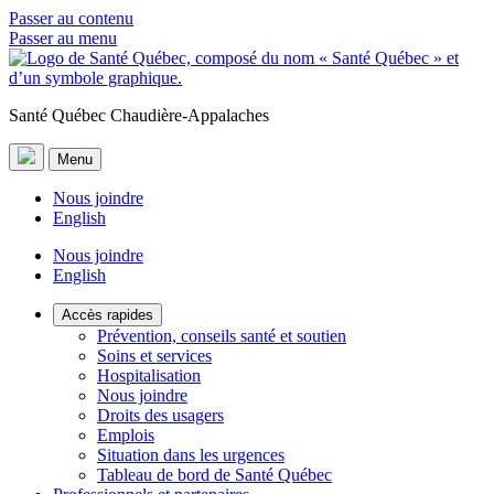
Passer au contenu
Passer au menu
Santé Québec Chaudière-Appalaches
Menu
Nous joindre
English
Nous joindre
English
Accès rapides
Prévention, conseils santé et soutien
Soins et services
Hospitalisation
Nous joindre
Droits des usagers
Emplois
Situation dans les urgences
Tableau de bord de Santé Québec