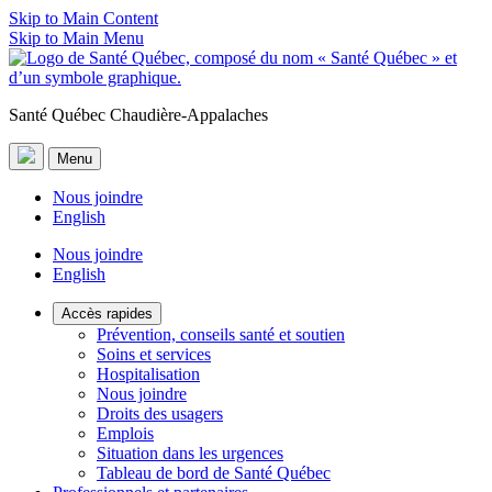
Skip to Main Content
Skip to Main Menu
Santé Québec Chaudière-Appalaches
Menu
Nous joindre
English
Nous joindre
English
Accès rapides
Prévention, conseils santé et soutien
Soins et services
Hospitalisation
Nous joindre
Droits des usagers
Emplois
Situation dans les urgences
Tableau de bord de Santé Québec