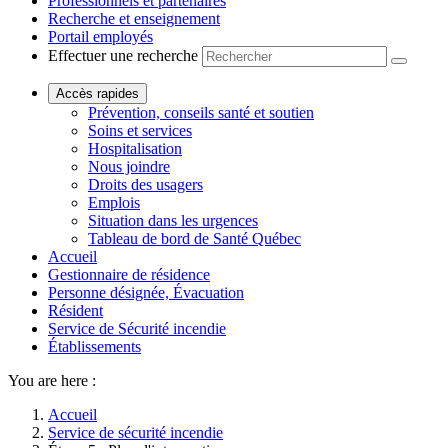
Professionnels et partenaires
Recherche et enseignement
Portail employés
Effectuer une recherche
Accès rapides
Prévention, conseils santé et soutien
Soins et services
Hospitalisation
Nous joindre
Droits des usagers
Emplois
Situation dans les urgences
Tableau de bord de Santé Québec
Accueil
Gestionnaire de résidence
Personne désignée, Évacuation
Résident
Service de Sécurité incendie
Établissements
You are here :
Accueil
Service de sécurité incendie