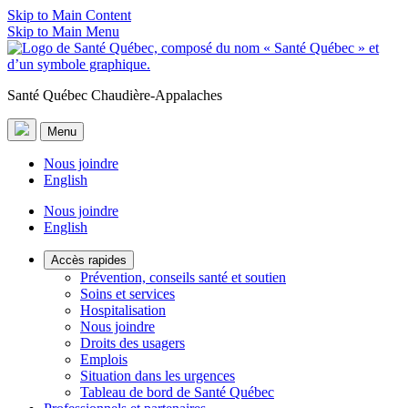
Skip to Main Content
Skip to Main Menu
Santé Québec Chaudière-Appalaches
Menu
Nous joindre
English
Nous joindre
English
Accès rapides
Prévention, conseils santé et soutien
Soins et services
Hospitalisation
Nous joindre
Droits des usagers
Emplois
Situation dans les urgences
Tableau de bord de Santé Québec