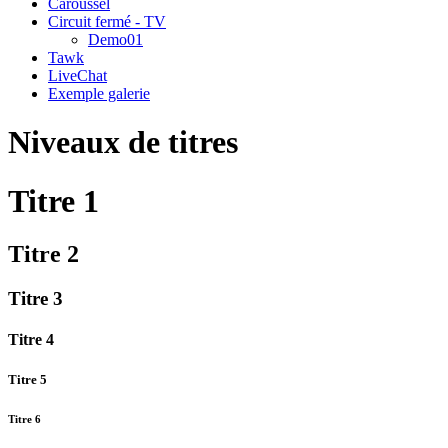
Caroussel
Circuit fermé - TV
Demo01
Tawk
LiveChat
Exemple galerie
Niveaux de titres
Titre 1
Titre 2
Titre 3
Titre 4
Titre 5
Titre 6