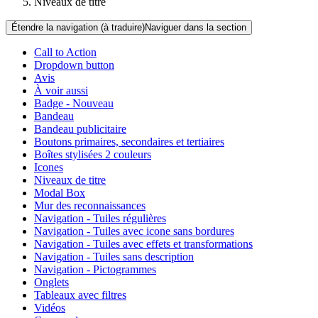
Niveaux de titre
Étendre la navigation (à traduire)
Naviguer dans la section
Call to Action
Dropdown button
Avis
À voir aussi
Badge - Nouveau
Bandeau
Bandeau publicitaire
Boutons primaires, secondaires et tertiaires
Boîtes stylisées 2 couleurs
Icones
Niveaux de titre
Modal Box
Mur des reconnaissances
Navigation - Tuiles régulières
Navigation - Tuiles avec icone sans bordures
Navigation - Tuiles avec effets et transformations
Navigation - Tuiles sans description
Navigation - Pictogrammes
Onglets
Tableaux avec filtres
Vidéos