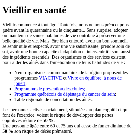
Vieillir en santé
Vieillir commence à tout âge. Toutefois, nous ne nous préoccupons
guère avant la quarantaine ou la cinquante... Sans surprise, adopter
ou maintenir de saines habitudes de vie contribue à préserver une
belle qualité de vie. Mais, être bien entouré, avoir un bon sommeil,
se sentir utile et respecté, avoir une vie satisfaisante, prendre soin de
soi, avoir une bonne capacité d'adaptation et intervenir tôt sont aussi
des ingrédients essentiels. Des organismes et des services existent
pour aider les aînés dans l'amélioration de leurs habitudes de vie :
Neuf organismes communautaires de la région proposent les
programmes
VIACTIVE
et
Vivre en équilibre, à nous de
jouer!
;
Programme de prévention des chutes;
Programme québécois de dépistage du cancer du sein
;
Table régionale de concertation des aînés.
Les personnes actives socialement, stimulées au plan cognitif et qui
font de l'exercice, voient le risque de développer des pertes
cognitives réduire de
50 %
.
Une personne âgée entre 60 et 75 ans qui cesse de fumer diminue de
50 %
son risque de décès prématuré.