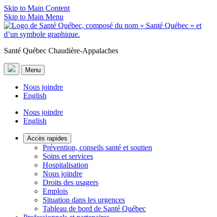
Skip to Main Content
Skip to Main Menu
Santé Québec Chaudière-Appalaches
Menu
Nous joindre
English
Nous joindre
English
Accès rapides
Prévention, conseils santé et soutien
Soins et services
Hospitalisation
Nous joindre
Droits des usagers
Emplois
Situation dans les urgences
Tableau de bord de Santé Québec