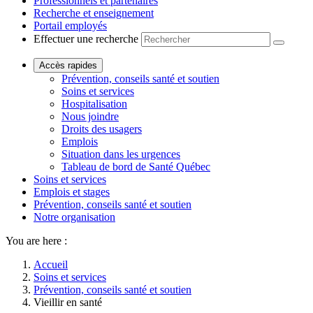
Professionnels et partenaires
Recherche et enseignement
Portail employés
Effectuer une recherche
Accès rapides
Prévention, conseils santé et soutien
Soins et services
Hospitalisation
Nous joindre
Droits des usagers
Emplois
Situation dans les urgences
Tableau de bord de Santé Québec
Soins et services
Emplois et stages
Prévention, conseils santé et soutien
Notre organisation
You are here :
Accueil
Soins et services
Prévention, conseils santé et soutien
Vieillir en santé