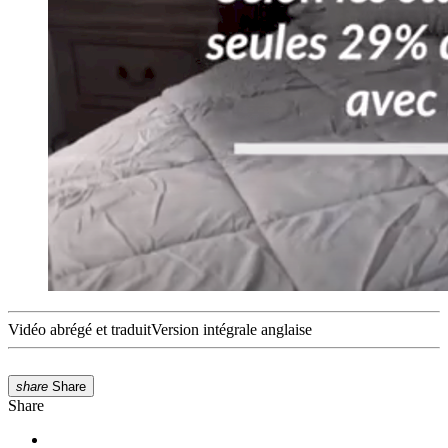
Vidéo abrégé et traduit
Version intégrale anglaise
share
Share
Share