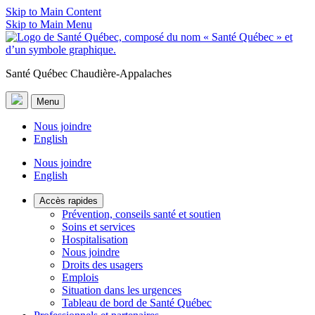
Skip to Main Content
Skip to Main Menu
Santé Québec Chaudière-Appalaches
Menu
Nous joindre
English
Nous joindre
English
Accès rapides
Prévention, conseils santé et soutien
Soins et services
Hospitalisation
Nous joindre
Droits des usagers
Emplois
Situation dans les urgences
Tableau de bord de Santé Québec