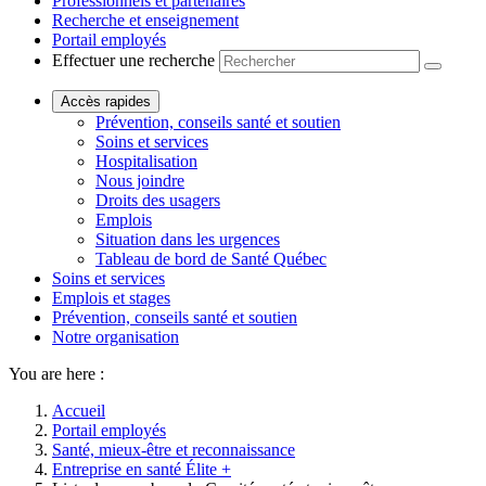
Professionnels et partenaires
Recherche et enseignement
Portail employés
Effectuer une recherche
Accès rapides
Prévention, conseils santé et soutien
Soins et services
Hospitalisation
Nous joindre
Droits des usagers
Emplois
Situation dans les urgences
Tableau de bord de Santé Québec
Soins et services
Emplois et stages
Prévention, conseils santé et soutien
Notre organisation
You are here :
Accueil
Portail employés
Santé, mieux-être et reconnaissance
Entreprise en santé Élite +