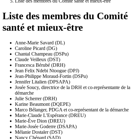
Liste des membres du Comité santé et mieux-être
Liste des membres du Comité
santé et mieux-être
Anne-Marie Savard (DL)
Caroline Picard (DG)
Chantal Champeau (DSPu)
Claude Veilleux (DST)
Francesca Bérubé (DRH)
Jean Felix Ndebi Ntoogue (DPJ)
Jean-Philippe Moraud-Fortin (DSPu)
Jennifer Litalien (DPSAPA)
Josée Soucy, directrice de la DRH et co-représentante de la
démarche
Julie Scherrer (DRH)
Karine Beaumont (DQEPE)
Marco Bélanger, PDGA et co-représentant de la démarche
Marie-Claude L'Espérance (DREU)
Marie-Ève Dion (DREU)
Marie-Josée Goderre (DSAPA)
Mélanie Dostaler (DST)
Nancy Chénard (SAD)