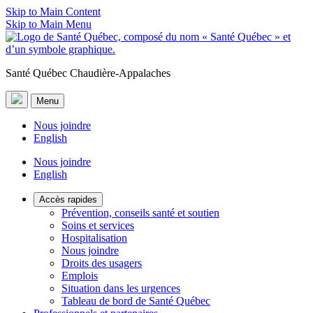
Skip to Main Content
Skip to Main Menu
Santé Québec Chaudière-Appalaches
Menu
Nous joindre
English
Nous joindre
English
Accès rapides
Prévention, conseils santé et soutien
Soins et services
Hospitalisation
Nous joindre
Droits des usagers
Emplois
Situation dans les urgences
Tableau de bord de Santé Québec