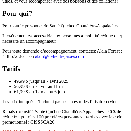
utiles, et vous récompenser avec des boissons et des collations!
Pour qui?
Pour tout le personnel de Santé Québec Chaudière-Appalaches.
L‘événement est accessible aux personnes à mobilité réduite ou qui
nécessite un accompagnateur.
Pour toute demande d’accompagnement, contactez Alain Forest :
418 572-3611 ou
alain
@
defientreprises
.
com
Tarifs
49,99 $ jusqu’au 7 avril 2025
56,99 $ du 7 avril au 11 mai
61,99 $ du 12 mai au 6 juin
Les prix indiqués n’incluent pas les taxes ni les frais de service.
Rabais exclusif à Santé Québec Chaudière-Appalaches : 20 $ de
réduction pour les 100 premières personnes inscrites avec le code
promotionnel : CISSSCA26.