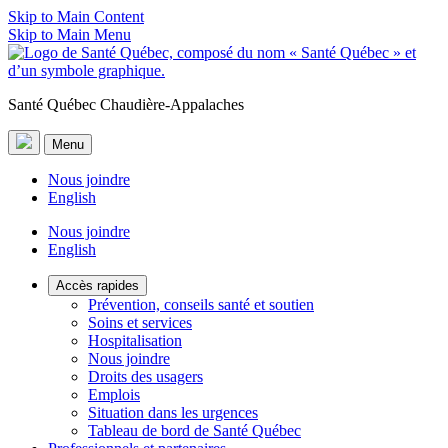
Skip to Main Content
Skip to Main Menu
Santé Québec Chaudière-Appalaches
Menu
Nous joindre
English
Nous joindre
English
Accès rapides
Prévention, conseils santé et soutien
Soins et services
Hospitalisation
Nous joindre
Droits des usagers
Emplois
Situation dans les urgences
Tableau de bord de Santé Québec