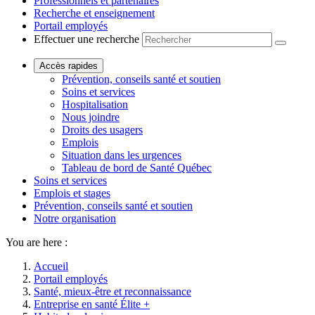
Professionnels et partenaires
Recherche et enseignement
Portail employés
Effectuer une recherche
Accès rapides
Prévention, conseils santé et soutien
Soins et services
Hospitalisation
Nous joindre
Droits des usagers
Emplois
Situation dans les urgences
Tableau de bord de Santé Québec
Soins et services
Emplois et stages
Prévention, conseils santé et soutien
Notre organisation
You are here :
Accueil
Portail employés
Santé, mieux-être et reconnaissance
Entreprise en santé Élite +