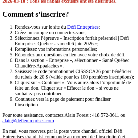
2026-03-10 : Tous les rabais exclusifs ont été distribués.
Comment s’inscrire?
Rendez-vous sur le site du
Défi Entreprises
;
Créez un compte ou connectez-vous;
Sélectionnez l’épreuve « Inscription forfait présentiel | Défi
Entreprises Québec - samedi 6 juin 2026 »;
Remplissez vos informations personnelles;
Répondez aux questions en lien avec votre choix de défi.
Dans la section « Entreprise », sélectionner « Santé Québec
Chaudière-Appalaches ».
Saisissez le code promotionnel CISSSCA26 pour bénéficier
du rabais de 20 $ (valide pour les 100 premières inscriptions);
Cliquez sur « Continuer ». Vous aurez alors l’opportunité de
faire un don. Cliquer sur « Effacer le don » si vous ne
souhaitez pas contribuer.
Continuez vers la page de paiement pour finaliser
l’inscription.
Pour toute assistance, contactez Alain Forest : 418 572-3611 ou
alain
@
defientreprises
.
com
.
En mai, vous recevrez par la poste votre chandail officiel Défi
Entreprises gratuit (si commandé au moment de l’inscription) et