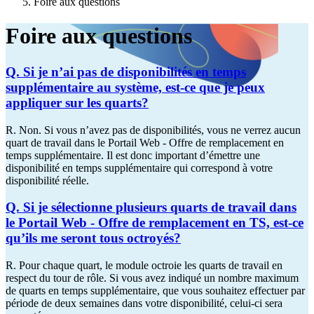
Foire aux questions
Foire aux questions
Q. Si je n’ai pas de disponibilités en temps
supplémentaire au système, est-ce que je peux
appliquer sur les quarts?
R. Non. Si vous n’avez pas de disponibilités, vous ne verrez aucun
quart de travail dans le Portail Web - Offre de remplacement en
temps supplémentaire. Il est donc important d’émettre une
disponibilité en temps supplémentaire qui correspond à votre
disponibilité réelle.
Q. Si je sélectionne plusieurs quarts de travail dans
le Portail Web - Offre de remplacement en TS, est-ce
qu’ils me seront tous octroyés?
R. Pour chaque quart, le module octroie les quarts de travail en
respect du tour de rôle. Si vous avez indiqué un nombre maximum
de quarts en temps supplémentaire, que vous souhaitez effectuer par
période de deux semaines dans votre disponibilité, celui-ci sera