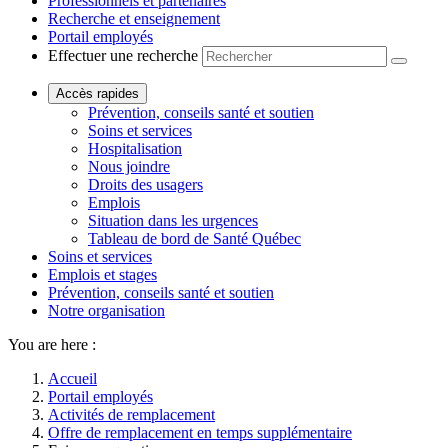
Professionnels et partenaires
Recherche et enseignement
Portail employés
Effectuer une recherche
Accès rapides
Prévention, conseils santé et soutien
Soins et services
Hospitalisation
Nous joindre
Droits des usagers
Emplois
Situation dans les urgences
Tableau de bord de Santé Québec
Soins et services
Emplois et stages
Prévention, conseils santé et soutien
Notre organisation
You are here :
Accueil
Portail employés
Activités de remplacement
Offre de remplacement en temps supplémentaire