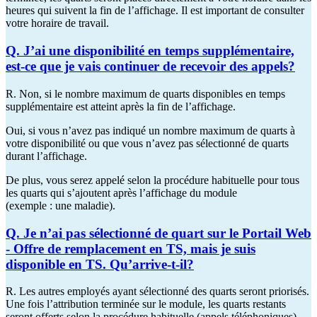
heures qui suivent la fin de l’affichage. Il est important de consulter
votre horaire de travail.
Q. J’ai une disponibilité en temps supplémentaire,
est-ce que je vais continuer de recevoir des appels?
R. Non, si le nombre maximum de quarts disponibles en temps
supplémentaire est atteint après la fin de l’affichage.
Oui, si vous n’avez pas indiqué un nombre maximum de quarts à
votre disponibilité ou que vous n’avez pas sélectionné de quarts
durant l’affichage.
De plus, vous serez appelé selon la procédure habituelle pour tous
les quarts qui s’ajoutent après l’affichage du module
(exemple : une maladie).
Q. Je n’ai pas sélectionné de quart sur le Portail Web
- Offre de remplacement en TS, mais je suis
disponible en TS. Qu’arrive-t-il?
R. Les autres employés ayant sélectionné des quarts seront priorisés.
Une fois l’attribution terminée sur le module, les quarts restants
seront offerts selon la procédure habituelle (appels téléphoniques).