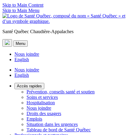
Skip to Main Content
Skip to Main Menu
Santé Québec Chaudière-Appalaches
Menu
Nous joindre
English
Nous joindre
English
Accès rapides
Prévention, conseils santé et soutien
Soins et services
Hospitalisation
Nous joindre
Droits des usagers
Emplois
Situation dans les urgences
Tableau de bord de Santé Québec