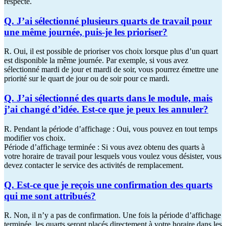
respecté.
Q. J’ai sélectionné plusieurs quarts de travail pour
une même journée, puis-je les prioriser?
R. Oui, il est possible de prioriser vos choix lorsque plus d’un quart
est disponible la même journée. Par exemple, si vous avez
sélectionné mardi de jour et mardi de soir, vous pourrez émettre une
priorité sur le quart de jour ou de soir pour ce mardi.
Q. J’ai sélectionné des quarts dans le module, mais
j’ai changé d’idée. Est-ce que je peux les annuler?
R. Pendant la période d’affichage : Oui, vous pouvez en tout temps
modifier vos choix.
Période d’affichage terminée : Si vous avez obtenu des quarts à
votre horaire de travail pour lesquels vous voulez vous désister, vous
devez contacter le service des activités de remplacement.
Q. Est-ce que je reçois une confirmation des quarts
qui me sont attribués?
R. Non, il n’y a pas de confirmation. Une fois la période d’affichage
terminée, les quarts seront placés directement à votre horaire dans les