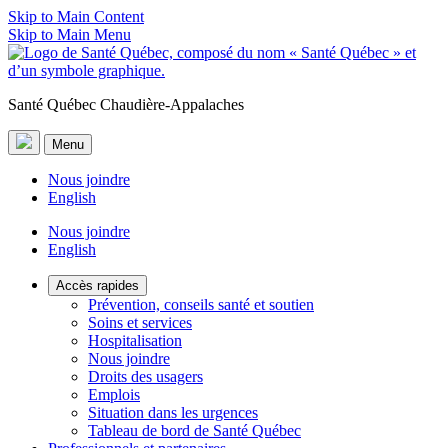
Skip to Main Content
Skip to Main Menu
Santé Québec Chaudière-Appalaches
Menu
Nous joindre
English
Nous joindre
English
Accès rapides
Prévention, conseils santé et soutien
Soins et services
Hospitalisation
Nous joindre
Droits des usagers
Emplois
Situation dans les urgences
Tableau de bord de Santé Québec