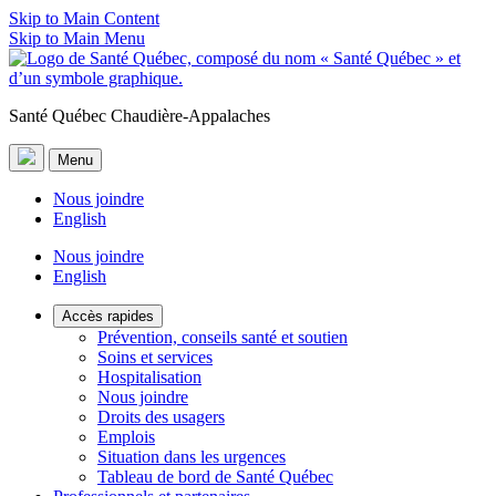
Skip to Main Content
Skip to Main Menu
Santé Québec Chaudière-Appalaches
Menu
Nous joindre
English
Nous joindre
English
Accès rapides
Prévention, conseils santé et soutien
Soins et services
Hospitalisation
Nous joindre
Droits des usagers
Emplois
Situation dans les urgences
Tableau de bord de Santé Québec