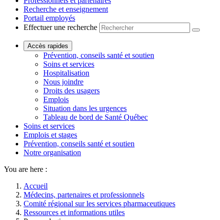
Professionnels et partenaires
Recherche et enseignement
Portail employés
Effectuer une recherche
Accès rapides
Prévention, conseils santé et soutien
Soins et services
Hospitalisation
Nous joindre
Droits des usagers
Emplois
Situation dans les urgences
Tableau de bord de Santé Québec
Soins et services
Emplois et stages
Prévention, conseils santé et soutien
Notre organisation
You are here :
Accueil
Médecins, partenaires et professionnels
Comité régional sur les services pharmaceutiques
Ressources et informations utiles