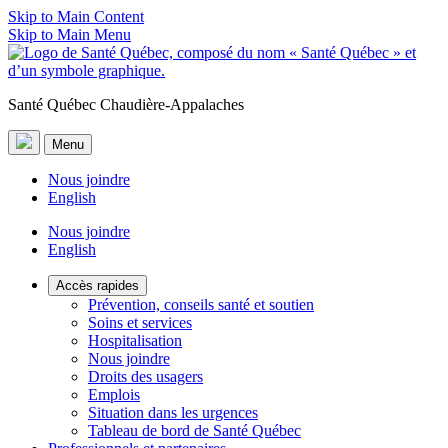
Skip to Main Content
Skip to Main Menu
Santé Québec Chaudière-Appalaches
Menu
Nous joindre
English
Nous joindre
English
Accès rapides
Prévention, conseils santé et soutien
Soins et services
Hospitalisation
Nous joindre
Droits des usagers
Emplois
Situation dans les urgences
Tableau de bord de Santé Québec