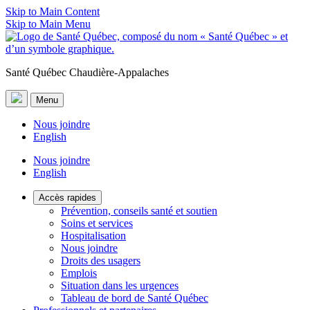
Skip to Main Content
Skip to Main Menu
Santé Québec Chaudière-Appalaches
Menu
Nous joindre
English
Nous joindre
English
Accès rapides
Prévention, conseils santé et soutien
Soins et services
Hospitalisation
Nous joindre
Droits des usagers
Emplois
Situation dans les urgences
Tableau de bord de Santé Québec