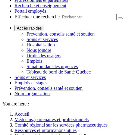
Professionnels et partenaires
Recherche et enseignement
Portail employés
Effectuer une recherche
Accès rapides
Prévention, conseils santé et soutien
Soins et services
Hospitalisation
Nous joindre
Droits des usagers
Emplois
Situation dans les urgences
Tableau de bord de Santé Québec
Soins et services
Emplois et stages
Prévention, conseils santé et soutien
Notre organisation
You are here :
Accueil
Médecins, partenaires et professionnels
Comité régional sur les services pharmaceutiques
Ressources et informations utiles