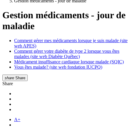
Gestion médicaments - jour de maladie
Gestion médicaments - jour de
maladie
Comment gérer mes médicaments lorsque je suis malade (site
web APES)
Comment gérer votre diabète de type 2 lorsque vous êtes
malades (site web Diabète Québec)
Médicament insuffisance cardiaque lorsque malade (SQIC)
Vous êtes malade? (site web fondation IUCPQ)
share
Share
Share
A+