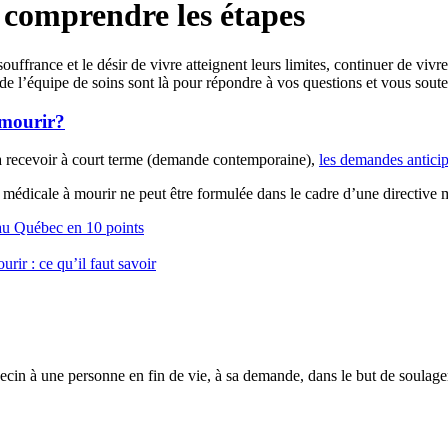
 comprendre les étapes
ouffrance et le désir de vivre atteignent leurs limites, continuer de viv
 l’équipe de soins sont là pour répondre à vos questions et vous soute
 mourir?
a recevoir à court terme (demande contemporaine),
les demandes antici
édicale à mourir ne peut être formulée dans le cadre d’une directive mé
au Québec en 10 points
ir : ce qu’il faut savoir
cin à une personne en fin de vie, à sa demande, dans le but de soulager