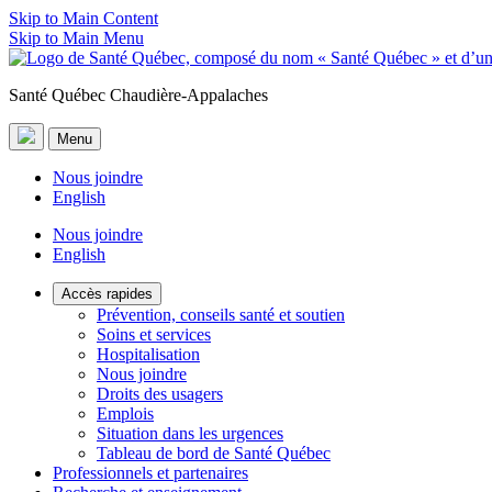
Skip to Main Content
Skip to Main Menu
Santé Québec Chaudière-Appalaches
Menu
Nous joindre
English
Nous joindre
English
Accès rapides
Prévention, conseils santé et soutien
Soins et services
Hospitalisation
Nous joindre
Droits des usagers
Emplois
Situation dans les urgences
Tableau de bord de Santé Québec
Professionnels et partenaires