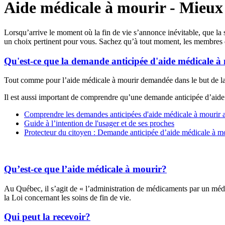
Aide médicale à mourir - Mieux
Lorsqu’arrive le moment où la fin de vie s’annonce inévitable, que la s
un choix pertinent pour vous. Sachez qu’à tout moment, les membres de
Qu'est-ce que la demande anticipée d'aide médicale à
Tout comme pour l’aide médicale à mourir demandée dans le but de l
Il est aussi important de comprendre qu’une demande anticipée d’aide m
Comprendre les demandes anticipées d'aide médicale à mourir 
Guide à l’intention de l'usager et de ses proches
Protecteur du citoyen : Demande anticipée d’aide médicale à mour
Qu’est-ce que l’aide médicale à mourir?
Au Québec, il s’agit de « l’administration de médicaments par un méde
la Loi concernant les soins de fin de vie.
Qui peut la recevoir?