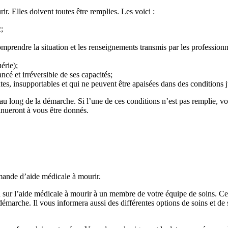
r. Elles doivent toutes être remplies. Les voici :
;
omprendre la situation et les renseignements transmis par les professionn
érie);
ncé et irréversible de ses capacités;
, insupportables et qui ne peuvent être apaisées dans des conditions j
u long de la démarche. Si l’une de ces conditions n’est pas remplie, vo
tinueront à vous être donnés.
mande d’aide médicale à mourir.
 sur l’aide médicale à mourir à un membre de votre équipe de soins. Cela
marche. Il vous informera aussi des différentes options de soins et de se