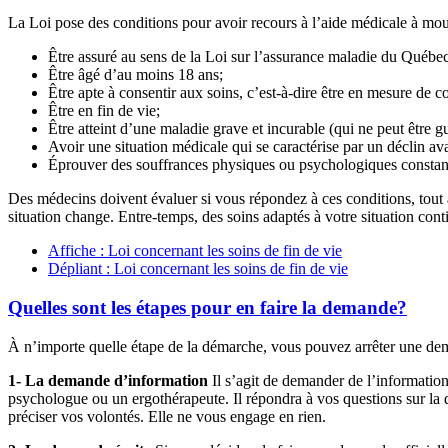
La Loi pose des conditions pour avoir recours à l’aide médicale à mouri
Être assuré au sens de la Loi sur l’assurance maladie du Québec
Être âgé d’au moins 18 ans;
Être apte à consentir aux soins, c’est-à-dire être en mesure de c
Être en fin de vie;
Être atteint d’une maladie grave et incurable (qui ne peut être gu
Avoir une situation médicale qui se caractérise par un déclin ava
Éprouver des souffrances physiques ou psychologiques constantes
Des médecins doivent évaluer si vous répondez à ces conditions, tout a
situation change. Entre-temps, des soins adaptés à votre situation con
Affiche : Loi concernant les soins de fin de vie
Dépliant : Loi concernant les soins de fin de vie
Quelles sont les étapes pour en faire la demande?
À n’importe quelle étape de la démarche, vous pouvez arrêter une de
1- La demande d’information
Il s’agit de demander de l’information
psychologue ou un ergothérapeute. Il répondra à vos questions sur la dé
préciser vos volontés. Elle ne vous engage en rien.