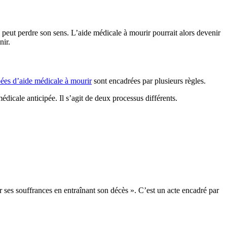
re peut perdre son sens. L’aide médicale à mourir pourrait alors devenir
nir.
pées d’aide médicale à mourir
sont encadrées par plusieurs règles.
dicale anticipée. Il s’agit de deux processus différents.
 ses souffrances en entraînant son décès ». C’est un acte encadré par