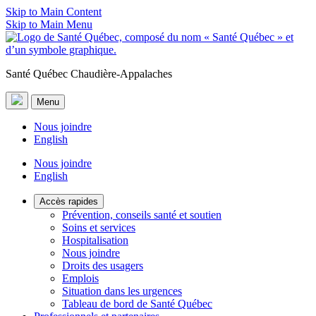
Skip to Main Content
Skip to Main Menu
Santé Québec Chaudière-Appalaches
Menu
Nous joindre
English
Nous joindre
English
Accès rapides
Prévention, conseils santé et soutien
Soins et services
Hospitalisation
Nous joindre
Droits des usagers
Emplois
Situation dans les urgences
Tableau de bord de Santé Québec