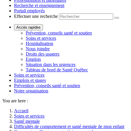
Professionnels et partenaires
Recherche et enseignement
Portail employés
Effectuer une recherche
Accès rapides
Prévention, conseils santé et soutien
Soins et services
Hospitalisation
Nous joindre
Droits des usagers
Emplois
Situation dans les urgences
Tableau de bord de Santé Québec
Soins et services
Emplois et stages
Prévention, conseils santé et soutien
Notre organisation
You are here :
Accueil
Soins et services
Santé mentale
Difficultés de comportement et santé mentale de mon enfant