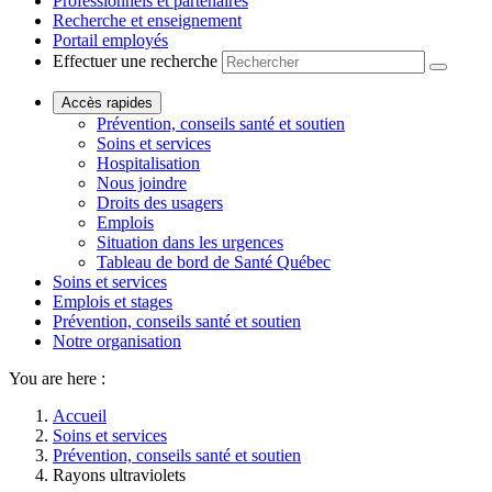
Professionnels et partenaires
Recherche et enseignement
Portail employés
Effectuer une recherche
Accès rapides
Prévention, conseils santé et soutien
Soins et services
Hospitalisation
Nous joindre
Droits des usagers
Emplois
Situation dans les urgences
Tableau de bord de Santé Québec
Soins et services
Emplois et stages
Prévention, conseils santé et soutien
Notre organisation
You are here :
Accueil
Soins et services
Prévention, conseils santé et soutien
Rayons ultraviolets