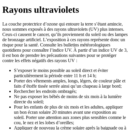
Rayons ultraviolets
La couche protectrice d’ozone qui entoure la terre s’étant amincie,
nous sommes exposés à des rayons ultraviolets (UV) plus intenses.
Ceux-ci causent le cancer, qu’ils proviennent du soleil ou des lampes
de bronzage artificiel. L’exposition à ces rayons représente donc un
risque pour la santé. Consulte les bulletins météorologiques
quotidiens pour connaître l’indice UV. À partir d’un indice UV de 3,
il est bon de prendre les précautions suivantes pour se protéger
contre les effets négatifs des rayons UV :
S’exposer le moins possible au soleil direct et éviter
particulièrement la période entre 11 h et 14 h;
Porter des vêtements amples, longs, légers, de couleur pâle et
faits d’étoffe tissée serrée ainsi qu’un chapeau à large bord;
Rechercher les endroits ombragés;
Ne pas exposer les bébés de moins de six mois à la lumière
directe du soleil;
Pour les enfants de plus de six mois et les adultes, appliquer
un bon écran solaire 20 minutes avant une exposition au
soleil. Porter une attention aux zones plus sensibles comme le
cou, le nez et les lobes d’oreilles;
Appliquer de nouveau la crème solaire après la baignade ou à