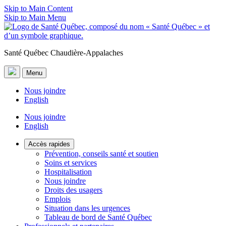
Skip to Main Content
Skip to Main Menu
Santé Québec Chaudière-Appalaches
Menu
Nous joindre
English
Nous joindre
English
Accès rapides
Prévention, conseils santé et soutien
Soins et services
Hospitalisation
Nous joindre
Droits des usagers
Emplois
Situation dans les urgences
Tableau de bord de Santé Québec