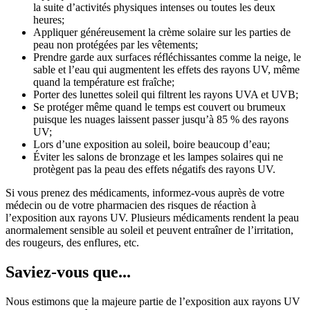
la suite d’activités physiques intenses ou toutes les deux
heures;
Appliquer généreusement la crème solaire sur les parties de
peau non protégées par les vêtements;
Prendre garde aux surfaces réfléchissantes comme la neige, le
sable et l’eau qui augmentent les effets des rayons UV, même
quand la température est fraîche;
Porter des lunettes soleil qui filtrent les rayons UVA et UVB;
Se protéger même quand le temps est couvert ou brumeux
puisque les nuages laissent passer jusqu’à 85 % des rayons
UV;
Lors d’une exposition au soleil, boire beaucoup d’eau;
Éviter les salons de bronzage et les lampes solaires qui ne
protègent pas la peau des effets négatifs des rayons UV.
Si vous prenez des médicaments, informez-vous auprès de votre
médecin ou de votre pharmacien des risques de réaction à
l’exposition aux rayons UV. Plusieurs médicaments rendent la peau
anormalement sensible au soleil et peuvent entraîner de l’irritation,
des rougeurs, des enflures, etc.
Saviez-vous que...
Nous estimons que la majeure partie de l’exposition aux rayons UV