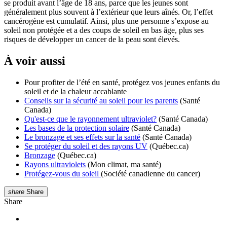
se produit avant l’âge de 18 ans, parce que les jeunes sont
généralement plus souvent à l’extérieur que leurs aînés. Or, l’effet
cancérogène est cumulatif. Ainsi, plus une personne s’expose au
soleil non protégée et a des coups de soleil en bas âge, plus ses
risques de développer un cancer de la peau sont élevés.
À voir aussi
Pour profiter de l’été en santé, protégez vos jeunes enfants du
soleil et de la chaleur accablante
Conseils sur la sécurité au soleil pour les parents
(Santé
Canada)
Qu'est-ce que le rayonnement ultraviolet?
(Santé Canada)
Les bases de la protection solaire
(Santé Canada)
Le bronzage et ses effets sur la santé
(Santé Canada)
Se protéger du soleil et des rayons UV
(Québec.ca)
Bronzage
(Québec.ca)
Rayons ultraviolets
(Mon climat, ma santé)
Protégez-vous du soleil
(Société canadienne du cancer)
share
Share
Share