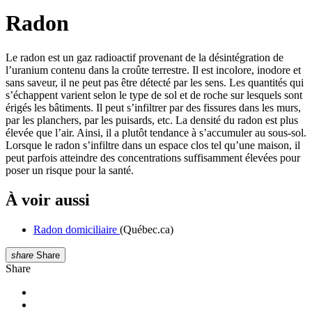
Radon
Le radon est un gaz radioactif provenant de la désintégration de
l’uranium contenu dans la croûte terrestre. Il est incolore, inodore et
sans saveur, il ne peut pas être détecté par les sens. Les quantités qui
s’échappent varient selon le type de sol et de roche sur lesquels sont
érigés les bâtiments. Il peut s’infiltrer par des fissures dans les murs,
par les planchers, par les puisards, etc. La densité du radon est plus
élevée que l’air. Ainsi, il a plutôt tendance à s’accumuler au sous-sol.
Lorsque le radon s’infiltre dans un espace clos tel qu’une maison, il
peut parfois atteindre des concentrations suffisamment élevées pour
poser un risque pour la santé.
À voir aussi
Radon domiciliaire
(Québec.ca)
share
Share
Share