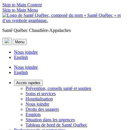
Skip to Main Content
Skip to Main Menu
Santé Québec Chaudière-Appalaches
Menu
Nous joindre
English
Nous joindre
English
Accès rapides
Prévention, conseils santé et soutien
Soins et services
Hospitalisation
Nous joindre
Droits des usagers
Emplois
Situation dans les urgences
Tableau de bord de Santé Québec