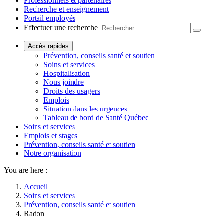
Professionnels et partenaires
Recherche et enseignement
Portail employés
Effectuer une recherche
Accès rapides
Prévention, conseils santé et soutien
Soins et services
Hospitalisation
Nous joindre
Droits des usagers
Emplois
Situation dans les urgences
Tableau de bord de Santé Québec
Soins et services
Emplois et stages
Prévention, conseils santé et soutien
Notre organisation
You are here :
Accueil
Soins et services
Prévention, conseils santé et soutien
Radon