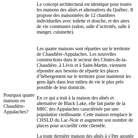
Le concept architectural est identique pour toutes
les maisons des aînés et alternatives du Québec. Il
propose des maisonnées de 12 chambres
individuelles avec toilette et douche, et des aires
de vie communes (salon, salle d’activités, salle à
manger, cuisinette).
Les quatre maisons sont réparties sur le territoire
de Chaudière-Appalaches. Les nouvelles
constructions dans le secteur des Chutes-de-la-
Chaudière, à Lévis et à Saint-Martin, viennent
répondre aux besoins de répartir les places
d’hébergement sur le territoire pour maintenir les
gens âgés dans leur milieu de vie le plus près
possible de leur domicile.
Pourquoi quatre
En ce qui a trait à la maison des aînés et
maisons en
alternative de Black Lake, elle fait partie de la
Chaudière-
MRC des Appalaches caractérisée par une
Appalaches?
population vieillissante. Cette maison remplace le
CHSLD du Lac-Noir et augmente son nombre de
places pour accueillir cette clientèle.
La toute dernière maison des aînés à s’être ajoutée