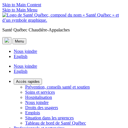
Skip to Main Content
Skip to Main Menu
Santé Québec Chaudière-Appalaches
Menu
Nous joindre
English
Nous joindre
English
Accès rapides
Prévention, conseils santé et soutien
Soins et services
Hospitalisation
Nous joindre
Droits des usagers
Emplois
Situation dans les urgences
Tableau de bord de Santé Québec