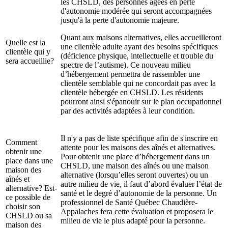
les CHSLD, des personnes âgées en perte
d'autonomie modérée qui seront accompagnées
jusqu'à la perte d'autonomie majeure.
Quant aux maisons alternatives, elles accueilleront
Quelle est la
une clientèle adulte ayant des besoins spécifiques
clientèle qui y
(déficience physique, intellectuelle et trouble du
sera accueillie?
spectre de l’autisme). Ce nouveau milieu
d’hébergement permettra de rassembler une
clientèle semblable qui ne concordait pas avec la
clientèle hébergée en CHSLD. Les résidents
pourront ainsi s'épanouir sur le plan occupationnel
par des activités adaptées à leur condition.
Il n'y a pas de liste spécifique afin de s'inscrire en
Comment
attente pour les maisons des aînés et alternatives.
obtenir une
Pour obtenir une place d’hébergement dans un
place dans une
CHSLD, une maison des aînés ou une maison
maison des
alternative (lorsqu’elles seront ouvertes) ou un
aînés et
autre milieu de vie, il faut d’abord évaluer l’état de
alternative? Est-
santé et le degré d’autonomie de la personne. Un
ce possible de
professionnel de Santé Québec Chaudière-
choisir son
Appalaches fera cette évaluation et proposera le
CHSLD ou sa
milieu de vie le plus adapté pour la personne.
maison des