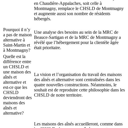
en Chaudière-Appalaches, soit celle à
Montmagny, remplace le CHSLD de Montmagny
et augmente aussi son nombre de résidents
hébergés.
Pourquoi il n’y
Une analyse des besoins au sein de la MRC de
a pas de maison
Beauce-Sartigan et de la MRC de Montmagny a
alternative à
révélé que l’hébergement pour la clientèle âgée
Saint-Martin et
était prioritaire.
à Montmagny?
Quelle est la
différence entre
un CHSLD et
une maison des
La vision et l’organisation du travail des maisons
aînés et
des aînés et alternative sont centralisées dans les
alternative et
quatre nouvelles constructions. Néanmoins, le
est-ce que les
souhait est de reproduire cette philosophie dans les
CHSLD
CHSLD de notre territoire.
deviendront des
maisons des
aînés et
alternative?
Les maisons des aînés accueilleront, comme dans