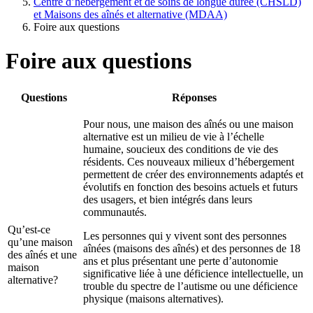
Centre d’hébergement et de soins de longue durée (CHSLD)
et Maisons des aînés et alternative (MDAA)
Foire aux questions
Foire aux questions
Questions
Réponses
Pour nous, une maison des aînés ou une maison
alternative est un milieu de vie à l’échelle
humaine, soucieux des conditions de vie des
résidents. Ces nouveaux milieux d’hébergement
permettent de créer des environnements adaptés et
évolutifs en fonction des besoins actuels et futurs
des usagers, et bien intégrés dans leurs
communautés.
Qu’est-ce
Les personnes qui y vivent sont des personnes
qu’une maison
aînées (maisons des aînés) et des personnes de 18
des aînés et une
ans et plus présentant une perte d’autonomie
maison
significative liée à une déficience intellectuelle, un
alternative?
trouble du spectre de l’autisme ou une déficience
physique (maisons alternatives).