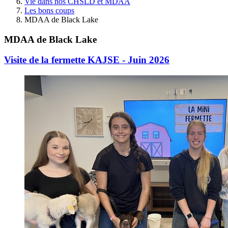
Vie dans nos CHSLD et MDAA
Les bons coups
MDAA de Black Lake
MDAA de Black Lake
Visite de la fermette KAJSE - Juin 2026