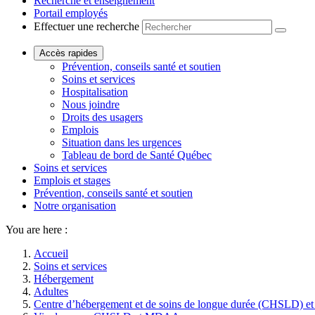
Recherche et enseignement
Portail employés
Effectuer une recherche
Accès rapides
Prévention, conseils santé et soutien
Soins et services
Hospitalisation
Nous joindre
Droits des usagers
Emplois
Situation dans les urgences
Tableau de bord de Santé Québec
Soins et services
Emplois et stages
Prévention, conseils santé et soutien
Notre organisation
You are here :
Accueil
Soins et services
Hébergement
Adultes
Centre d’hébergement et de soins de longue durée (CHSLD) et