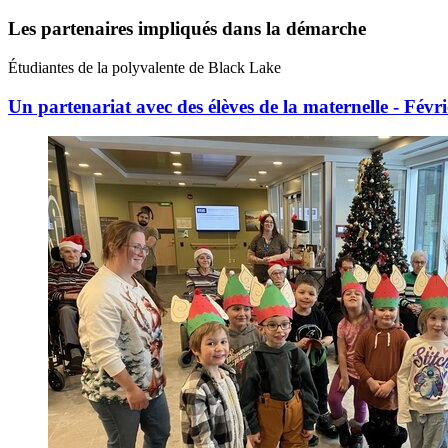
Les partenaires impliqués dans la démarche
Étudiantes de la polyvalente de Black Lake
Un partenariat avec des élèves de la maternelle - Févr