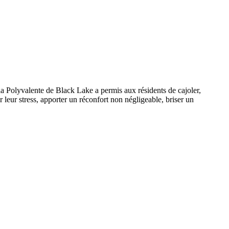
 la Polyvalente de Black Lake a permis aux résidents de cajoler,
r leur stress, apporter un réconfort non négligeable, briser un