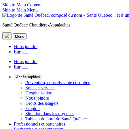
Skip to Main Content
Skip to Main Menu
Santé Québec Chaudière-Appalaches
Menu
Nous joindre
English
Nous joindre
English
Accès rapides
Prévention, conseils santé et soutien
Soins et services
Hospitalisation
Nous joindre
Droits des usagers
Emplois
Situation dans les urgences
Tableau de bord de Santé Québec
Professionnels et partenaires