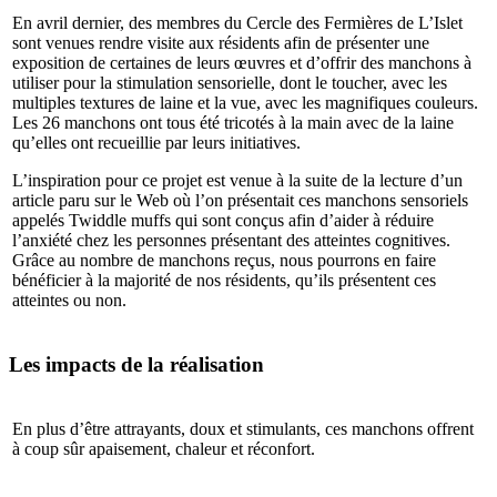
En avril dernier, des membres du Cercle des Fermières de L’Islet
sont venues rendre visite aux résidents afin de présenter une
exposition de certaines de leurs œuvres et d’offrir des manchons à
utiliser pour la stimulation sensorielle, dont le toucher, avec les
multiples textures de laine et la vue, avec les magnifiques couleurs.
Les 26 manchons ont tous été tricotés à la main avec de la laine
qu’elles ont recueillie par leurs initiatives.
L’inspiration pour ce projet est venue à la suite de la lecture d’un
article paru sur le Web où l’on présentait ces manchons sensoriels
appelés Twiddle muffs qui sont conçus afin d’aider à réduire
l’anxiété chez les personnes présentant des atteintes cognitives.
Grâce au nombre de manchons reçus, nous pourrons en faire
bénéficier à la majorité de nos résidents, qu’ils présentent ces
atteintes ou non.
Les impacts de la réalisation
En plus d’être attrayants, doux et stimulants, ces manchons offrent
à coup sûr apaisement, chaleur et réconfort.