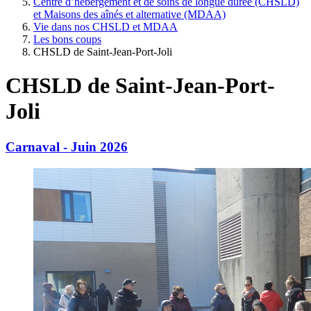
Centre d’hébergement et de soins de longue durée (CHSLD)
et Maisons des aînés et alternative (MDAA)
Vie dans nos CHSLD et MDAA
Les bons coups
CHSLD de Saint-Jean-Port-Joli
CHSLD de Saint-Jean-Port-
Joli
Carnaval - Juin 2026