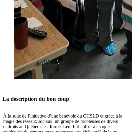
La description du bon coup
À la suite de l’initiative d’une bénévole du CHSLD et grâce à la
magie des réseaux sociaux, un groupe de tricoteuses de divers
endroits au Québec s’est formé. Leur but : offrir à chaque
résident(e) du centre une couverture ou un châle créé de leurs