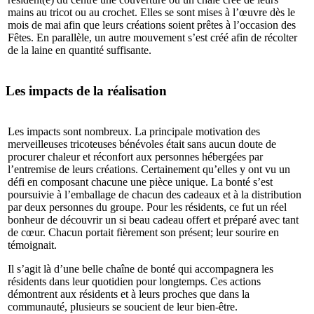
mains au tricot ou au crochet. Elles se sont mises à l’œuvre dès le
mois de mai afin que leurs créations soient prêtes à l’occasion des
Fêtes. En parallèle, un autre mouvement s’est créé afin de récolter
de la laine en quantité suffisante.
Les impacts de la réalisation
Les impacts sont nombreux. La principale motivation des
merveilleuses tricoteuses bénévoles était sans aucun doute de
procurer chaleur et réconfort aux personnes hébergées par
l’entremise de leurs créations. Certainement qu’elles y ont vu un
défi en composant chacune une pièce unique. La bonté s’est
poursuivie à l’emballage de chacun des cadeaux et à la distribution
par deux personnes du groupe. Pour les résidents, ce fut un réel
bonheur de découvrir un si beau cadeau offert et préparé avec tant
de cœur. Chacun portait fièrement son présent; leur sourire en
témoignait.
Il s’agit là d’une belle chaîne de bonté qui accompagnera les
résidents dans leur quotidien pour longtemps. Ces actions
démontrent aux résidents et à leurs proches que dans la
communauté, plusieurs se soucient de leur bien-être.