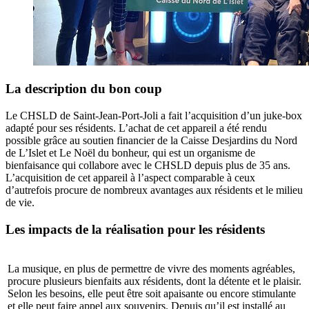
La description du bon coup
Le CHSLD de Saint-Jean-Port-Joli a fait l’acquisition d’un juke-box
adapté pour ses résidents. L’achat de cet appareil a été rendu
possible grâce au soutien financier de la Caisse Desjardins du Nord
de L’Islet et Le Noël du bonheur, qui est un organisme de
bienfaisance qui collabore avec le CHSLD depuis plus de 35 ans.
L’acquisition de cet appareil à l’aspect comparable à ceux
d’autrefois procure de nombreux avantages aux résidents et le milieu
de vie.
Les impacts de la réalisation pour les résidents
La musique, en plus de permettre de vivre des moments agréables,
procure plusieurs bienfaits aux résidents, dont la détente et le plaisir.
Selon les besoins, elle peut être soit apaisante ou encore stimulante
et elle peut faire appel aux souvenirs. Depuis qu’il est installé au