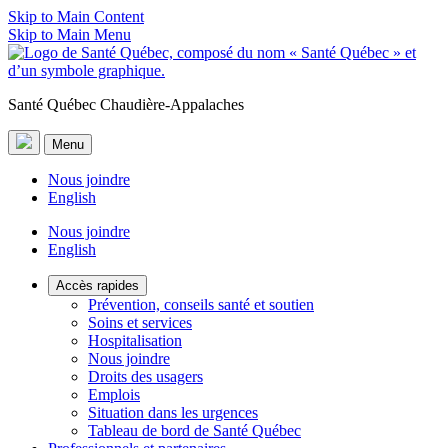
Skip to Main Content
Skip to Main Menu
Santé Québec Chaudière-Appalaches
Menu
Nous joindre
English
Nous joindre
English
Accès rapides
Prévention, conseils santé et soutien
Soins et services
Hospitalisation
Nous joindre
Droits des usagers
Emplois
Situation dans les urgences
Tableau de bord de Santé Québec