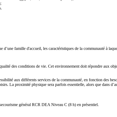
;
s.
’une famille d'accueil, les caractéristiques de la communauté à laquelle
lité des conditions de vie. Cet environnement doit répondre aux objectif
essibilité aux différents services de la communauté, en fonction des besoi
isirs. La proximité physique sera parfois essentielle, alors que dans d’au
on : secourisme général RCR DEA Niveau C (8 h) en présentiel.