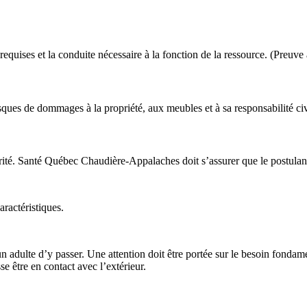
requises et la conduite nécessaire à la fonction de la ressource. (Preuve à
sques de dommages à la propriété, aux meubles et à sa responsabilité civ
ubrité. Santé Québec Chaudière-Appalaches doit s’assurer que le postulant
aractéristiques.
un adulte d’y passer. Une attention doit être portée sur le besoin fondame
se être en contact avec l’extérieur.