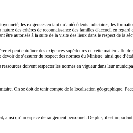
citoyenneté, les exigences en tant qu’antécédents judiciaires, les format
se la nature des critères de reconnaissance des familles d'accueil en re
 être autorisés à la suite de la visite des lieux dans le respect de la séc
rer et peut entraîner des exigences supérieures en cette matière afin de s’
evoir de s’assurer du respect des normes du Ministre, ainsi que d’établi
es ressources doivent respecter les normes en vigueur dans leur municipal
ritaire. On se doit de tenir compte de la localisation géographique, l’acc
t, ainsi qu’un espace de rangement personnel. De plus, il est important