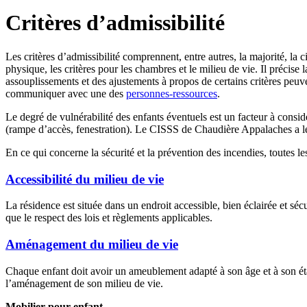
Critères d’admissibilité
Les critères d’admissibilité comprennent, entre autres, la majorité, la 
physique, les critères pour les chambres et le milieu de vie. Il préci
assouplissements et des ajustements à propos de certains critères peuvent
communiquer avec une des
personnes-ressources
.
Le degré de vulnérabilité des enfants éventuels est un facteur à considé
(rampe d’accès, fenestration). Le CISSS de Chaudière Appalaches a le d
En ce qui concerne la sécurité et la prévention des incendies, toutes l
Accessibilité du milieu de vie
La résidence est située dans un endroit accessible, bien éclairée et sécu
que le respect des lois et règlements applicables.
Aménagement du milieu de vie
Chaque enfant doit avoir un ameublement adapté à son âge et à son éta
l’aménagement de son milieu de vie.
Mobilier pour enfant