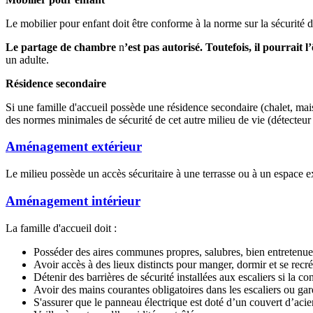
Le mobilier pour enfant doit être conforme à la norme sur la sécurité
Le partage de chambre
n
’est pas autorisé. Toutefois, il pourrait l
un adulte.
Résidence secondaire
Si une famille d'accueil possède une résidence secondaire (chalet, m
des normes minimales de sécurité de cet autre milieu de vie (détecteur
Aménagement extérieur
Le milieu possède un accès sécuritaire à une terrasse ou à un espace ex
Aménagement intérieur
La famille d'accueil doit :
Posséder des aires communes propres, salubres, bien entretenues, 
Avoir accès à des lieux distincts pour manger, dormir et se recré
Détenir des barrières de sécurité installées aux escaliers si la con
Avoir des mains courantes obligatoires dans les escaliers ou gar
S'assurer que le panneau électrique est doté d’un couvert d’acier