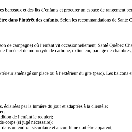
 des berceaux et des lits d’enfants et procurer un espace de rangement
’être dans l’intérêt des enfants.
Selon les recommandations de Santé Ca
aison de campagne) où l’enfant vit occasionnellement, Santé Québec Chau
 de fumée et de monoxyde de carbone, extincteur, partage de chambres, pi
térieur aménagé sur place ou à l’extérieur du gite (parc). Les balcons ext
éclairées par la lumière du jour et adaptées à la clientèle;
er;
dition de l’enfant le requiert;
de-corps (si jugé nécessaire);
 dans un endroit sécuritaire et aucun fil ne doit être apparent;