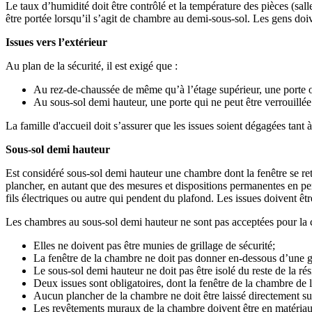
Le taux d’humidité doit être contrôlé et la température des pièces (sall
être portée lorsqu’il s’agit de chambre au demi-sous-sol. Les gens doive
Issues vers l’extérieur
Au plan de la sécurité, il est exigé que :
Au rez-de-chaussée de même qu’à l’étage supérieur, une porte ou
Au sous-sol demi hauteur, une porte qui ne peut être verrouillée
La famille d'accueil doit s’assurer que les issues soient dégagées tant à l
Sous-sol demi hauteur
Est considéré sous-sol demi hauteur une chambre dont la fenêtre se re
plancher, en autant que des mesures et dispositions permanentes en perme
fils électriques ou autre qui pendent du plafond. Les issues doivent êtr
Les chambres au sous-sol demi hauteur ne sont pas acceptées pour la cl
Elles ne doivent pas être munies de grillage de sécurité;
La fenêtre de la chambre ne doit pas donner en-dessous d’une g
Le sous-sol demi hauteur ne doit pas être isolé du reste de la ré
Deux issues sont obligatoires, dont la fenêtre de la chambre de l
Aucun plancher de la chambre ne doit être laissé directement su
Les revêtements muraux de la chambre doivent être en matériau d