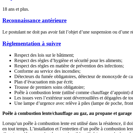
18 ans et plus.
Reconnaissance antérieure
Le postulant ne doit pas avoir fait l’objet d’une suspension ou d’une 
Règlementation à suivre
Respect des lois sur le bâtiment;
Respect des règles d’hygiène et sécurité pour les aliments;
Respect des règles en matière de prévention des infections;
Conforme au service des incendies;
Détecteurs du fumée obligatoires, détecteur de monoxyde de car
Plan d’évacuation mis par écrit;
Trousse de premiers soins obligatoire;
Poêle à combustion lente (utilisé comme chauffage d’appoint) 
Les issues vers l’extérieur sont déverrouillées et dégagées de to
Une lampe d’urgence avec relève à piles (lampe de poche, frontal
Poêle à combustion lente/chauffage au gaz, au propane et garage 
Lorsqu’un poêle à combustion lente est utilisé dans la résidence, il doi
en tout temps. L’installation et l’entretien d’un poêle à combustion l