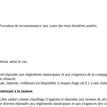
révocation de reconnaissance aux cours des trois dernières années.
bone selon le cas;
doit répondre aux règlements municipaux et aux exigences de la compag
ut obstacle;
e, lanterne, veilleuse) est disponible à chaque étage où il y a une cha
attenant à la maison
t être utilisé comme chauffage d’appoint et répondre aux normes de sécurit
ente doivent répondre aux règlements municipaux et aux exigences des com