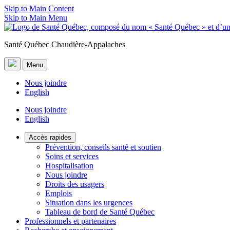
Skip to Main Content
Skip to Main Menu
Santé Québec Chaudière-Appalaches
Menu
Nous joindre
English
Nous joindre
English
Accès rapides
Prévention, conseils santé et soutien
Soins et services
Hospitalisation
Nous joindre
Droits des usagers
Emplois
Situation dans les urgences
Tableau de bord de Santé Québec
Professionnels et partenaires