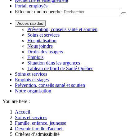
Recherche et enseignement
Portail employés
Effectuer une recherche
Accès rapides
Prévention, conseils santé et soutien
Soins et services
Hospitalisation
Nous joindre
Droits des usagers
Emplois
Situation dans les urgences
Tableau de bord de Santé Québec
Soins et services
Emplois et stages
Prévention, conseils santé et soutien
Notre organisation
You are here :
Accueil
Soins et services
Famille, enfance, jeunesse
Devenir famille d'accueil
Critères d’admissibilité