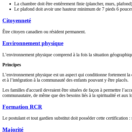
La chambre doit être entièrement finie (plancher, murs, plafond)
Le plafond doit avoir une hauteur minimum de 7 pieds 6 pouce
Citoyenneté
Être citoyen canadien ou résident permanent.
Environnement physique
L’environnement physique comprend à la fois la situation géographique d
Principes
L’environnement physique est un aspect qui conditionne fortement la qua
et à l’intégration à la communauté des enfants pouvant y être placés.
Les familles d'accueil devraient être situées de façon à permettre l’acc
communautaire, de même que des besoins liés à la spiritualité et aux lo
Formation RCR
Le postulant et tout gardien substitut doit posséder cette certificati
Majorité