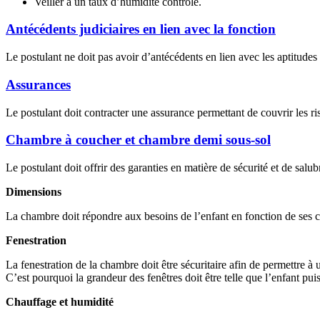
Veiller à un taux d’humidité contrôlé.
Antécédents judiciaires en lien avec la fonction
Le postulant ne doit pas avoir d’antécédents en lien avec les aptitudes 
Assurances
Le postulant doit contracter une assurance permettant de couvrir les ri
Chambre à coucher et chambre demi sous-sol
Le postulant doit offrir des garanties en matière de sécurité et de sal
Dimensions
La chambre doit répondre aux besoins de l’enfant en fonction de ses c
Fenestration
La fenestration de la chambre doit être sécuritaire afin de permettre à 
C’est pourquoi la grandeur des fenêtres doit être telle que l’enfant puis
Chauffage et humidité