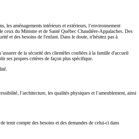
ions, les aménagements intérieurs et extérieurs, l’environnement
gard de ceux du Ministre et de Santé Québec Chaudière-Appalaches. Des
urité et des besoins de l'enfant. Dans le doute, n'hésitez pas à
assurer de la sécurité des clientèles confiées à la famille d'accueil
r ses propres critères de façon plus spécifique.
ité.
essibilité, l’architecture, les qualités physiques et l’ameublement, ainsi
 de tenir compte des besoins et des demandes de celui-ci dans