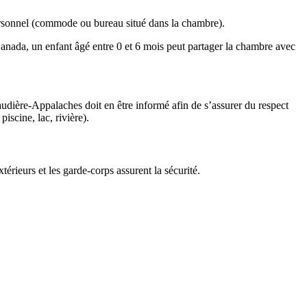
 personnel (commode ou bureau situé dans la chambre).
nada, un enfant âgé entre 0 et 6 mois peut partager la chambre avec
dière-Appalaches doit en être informé afin de s’assurer du respect
scine, lac, rivière).
érieurs et les garde-corps assurent la sécurité.