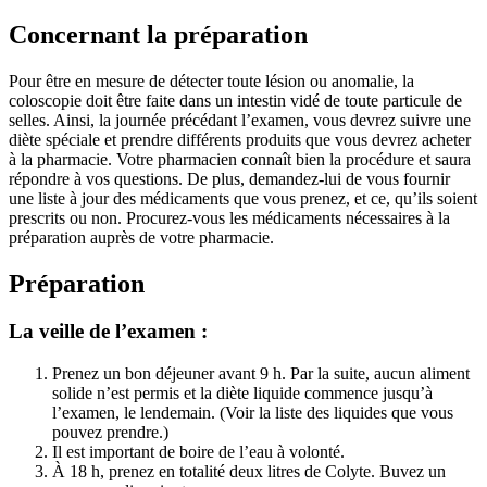
Concernant la préparation
Pour être en mesure de détecter toute lésion ou anomalie, la
coloscopie doit être faite dans un intestin vidé de toute particule de
selles. Ainsi, la journée précédant l’examen, vous devrez suivre une
diète spéciale et prendre différents produits que vous devrez acheter
à la pharmacie. Votre pharmacien connaît bien la procédure et saura
répondre à vos questions. De plus, demandez-lui de vous fournir
une liste à jour des médicaments que vous prenez, et ce, qu’ils soient
prescrits ou non. Procurez-vous les médicaments nécessaires à la
préparation auprès de votre pharmacie.
Préparation
La veille de l’examen :
Prenez un bon déjeuner avant 9 h. Par la suite, aucun aliment
solide n’est permis et la diète liquide commence jusqu’à
l’examen, le lendemain. (Voir la liste des liquides que vous
pouvez prendre.)
Il est important de boire de l’eau à volonté.
À 18 h, prenez en totalité deux litres de Colyte. Buvez un