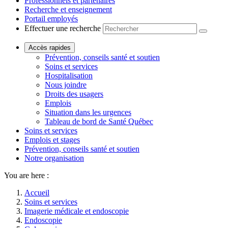
Professionnels et partenaires
Recherche et enseignement
Portail employés
Effectuer une recherche
Accès rapides
Prévention, conseils santé et soutien
Soins et services
Hospitalisation
Nous joindre
Droits des usagers
Emplois
Situation dans les urgences
Tableau de bord de Santé Québec
Soins et services
Emplois et stages
Prévention, conseils santé et soutien
Notre organisation
You are here :
Accueil
Soins et services
Imagerie médicale et endoscopie
Endoscopie