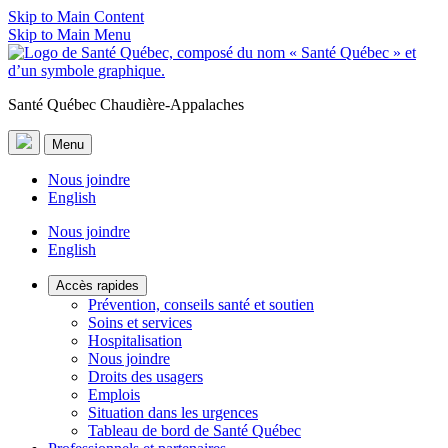
Skip to Main Content
Skip to Main Menu
Santé Québec Chaudière-Appalaches
Menu
Nous joindre
English
Nous joindre
English
Accès rapides
Prévention, conseils santé et soutien
Soins et services
Hospitalisation
Nous joindre
Droits des usagers
Emplois
Situation dans les urgences
Tableau de bord de Santé Québec