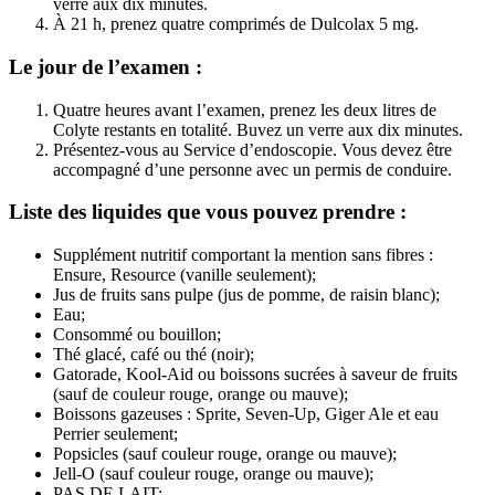
verre aux dix minutes.
À 21 h, prenez quatre comprimés de Dulcolax 5 mg.
Le jour de l’examen :
Quatre heures avant l’examen, prenez les deux litres de
Colyte restants en totalité. Buvez un verre aux dix minutes.
Présentez-vous au Service d’endoscopie. Vous devez être
accompagné d’une personne avec un permis de conduire.
Liste des liquides que vous pouvez prendre :
Supplément nutritif comportant la mention sans fibres :
Ensure, Resource (vanille seulement);
Jus de fruits sans pulpe (jus de pomme, de raisin blanc);
Eau;
Consommé ou bouillon;
Thé glacé, café ou thé (noir);
Gatorade, Kool-Aid ou boissons sucrées à saveur de fruits
(sauf de couleur rouge, orange ou mauve);
Boissons gazeuses : Sprite, Seven-Up, Giger Ale et eau
Perrier seulement;
Popsicles (sauf couleur rouge, orange ou mauve);
Jell-O (sauf couleur rouge, orange ou mauve);
PAS DE LAIT;