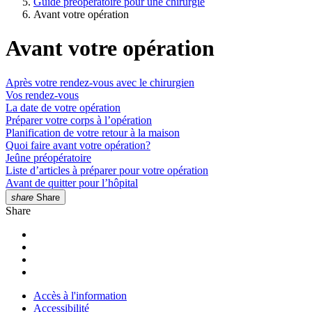
Guide préopératoire pour une chirurgie
Avant votre opération
Avant votre opération
Après votre rendez-vous avec le chirurgien
Vos rendez-vous
La date de votre opération
Préparer votre corps à l’opération
Planification de votre retour à la maison
Quoi faire avant votre opération?
Jeûne préopératoire
Liste d’articles à préparer pour votre opération
Avant de quitter pour l’hôpital
share
Share
Share
Accès à l'information
Accessibilité