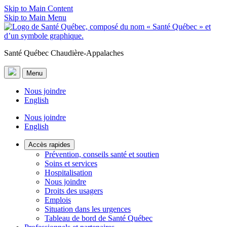
Skip to Main Content
Skip to Main Menu
Santé Québec Chaudière-Appalaches
Menu
Nous joindre
English
Nous joindre
English
Accès rapides
Prévention, conseils santé et soutien
Soins et services
Hospitalisation
Nous joindre
Droits des usagers
Emplois
Situation dans les urgences
Tableau de bord de Santé Québec