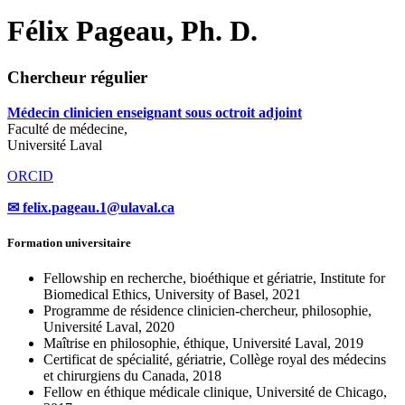
Félix Pageau, Ph. D.
Chercheur régulier
Médecin clinicien enseignant sous octroit adjoint
Faculté de médecine,
Université Laval
ORCID
✉ felix.pageau.1
@
ulaval
.
ca
Formation universitaire
Fellowship en recherche, bioéthique et gériatrie, Institute for
Biomedical Ethics, University of Basel, 2021
Programme de résidence clinicien-chercheur, philosophie,
Université Laval, 2020
Maîtrise en philosophie, éthique, Université Laval, 2019
Certificat de spécialité, gériatrie, Collège royal des médecins
et chirurgiens du Canada, 2018
Fellow en éthique médicale clinique, Université de Chicago,