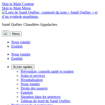
Skip to Main Content
Skip to Main Menu
Santé Québec Chaudière-Appalaches
Menu
Nous joindre
English
Nous joindre
English
Accès rapides
Prévention, conseils santé et soutien
Soins et services
Hospitalisation
Nous joindre
Droits des usagers
Emplois
Situation dans les urgences
Tableau de bord de Santé Québec