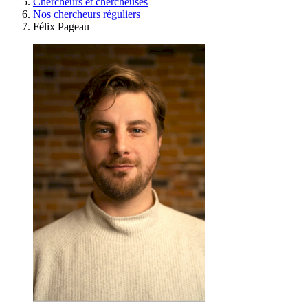
Chercheurs et chercheuses
Nos chercheurs réguliers
Félix Pageau